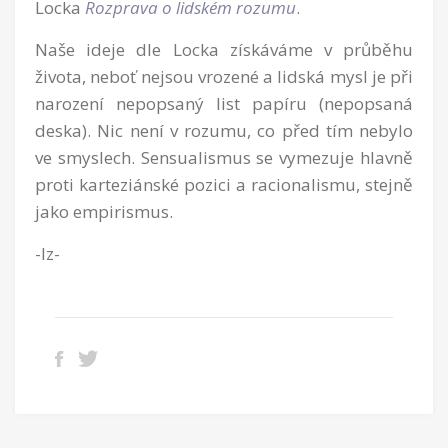
Locka
Rozprava o lidském rozumu
.
Naše ideje dle Locka získáváme v průběhu
života, neboť nejsou vrozené a lidská mysl je při
narození nepopsaný list papíru (nepopsaná
deska). Nic není v rozumu, co před tím nebylo
ve smyslech. Sensualismus se vymezuje hlavně
proti karteziánské pozici a racionalismu, stejně
jako empirismus.
-lz-