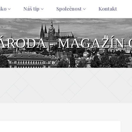
sko
Náš tip
Společnost
Kontakt
NÁRODA - MAGAZÍN 