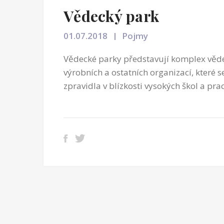
Vědecký park
01.07.2018
Pojmy
Vědecké parky představují komplex věde
výrobních a ostatních organizací, které 
zpravidla v blízkosti vysokých škol a pr