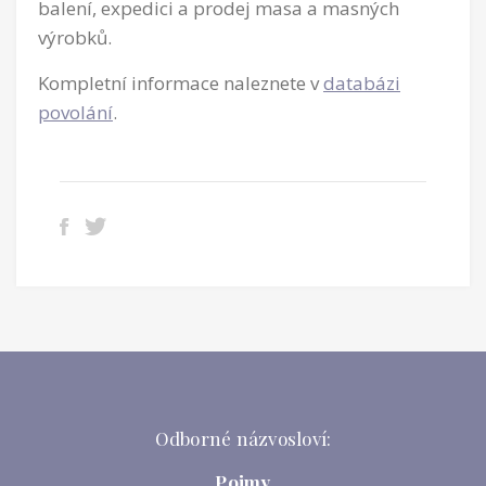
balení, expedici a prodej masa a masných
výrobků.
Kompletní informace naleznete v
databázi
povolání
.
Odborné názvosloví:
Pojmy