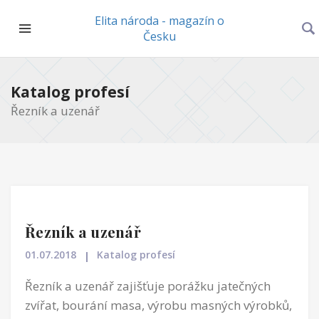
Elita národa - magazín o
Česku
Katalog profesí
Řezník a uzenář
Řezník a uzenář
01.07.2018
Katalog profesí
Řezník a uzenář zajišťuje porážku jatečných
zvířat, bourání masa, výrobu masných výrobků,