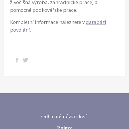
živočišná výroba, zahradnické práce) a
pomocné podkovářské práce.
Kompletní informace naleznete v
databázi
povolání
.
Odborné názvosloví:
Pojmy