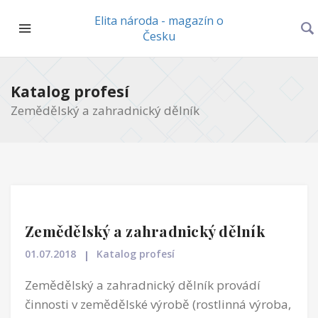
Elita národa - magazín o
Česku
Katalog profesí
Zemědělský a zahradnický dělník
Zemědělský a zahradnický dělník
01.07.2018
Katalog profesí
Zemědělský a zahradnický dělník provádí
činnosti v zemědělské výrobě (rostlinná výroba,