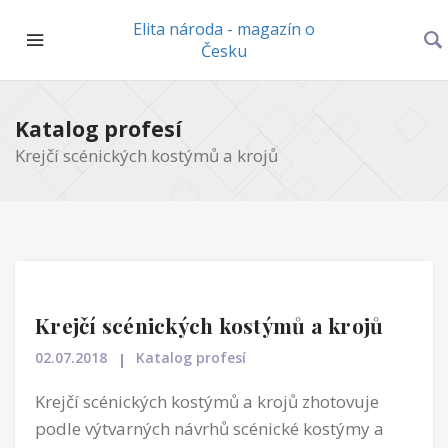
Elita národa - magazín o
Česku
Katalog profesí
Krejčí scénických kostýmů a krojů
Krejčí scénických kostýmů a krojů
02.07.2018
Katalog profesí
Krejčí scénických kostýmů a krojů zhotovuje
podle výtvarných návrhů scénické kostýmy a