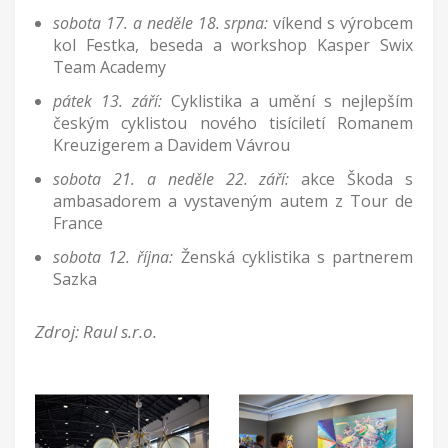
sobota 17. a neděle 18. srpna:
víkend s výrobcem
kol Festka, beseda a workshop Kasper Swix
Team Academy
pátek 13. září:
Cyklistika a umění s nejlepším
českým cyklistou nového tisíciletí Romanem
Kreuzigerem a Davidem Vávrou
sobota 21. a neděle 22. září:
akce Škoda s
ambasadorem a vystaveným autem z Tour de
France
sobota 12. října:
Ženská cyklistika s partnerem
Sazka
Zdroj: Raul s.r.o.