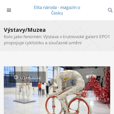
Elita národa - magazín o
Česku
Výstavy/Muzea
Kolo jako fenomén: Výstava v trutnovské galerii EPO1
propojuje cyklistiku a současné umění
03.05.2024