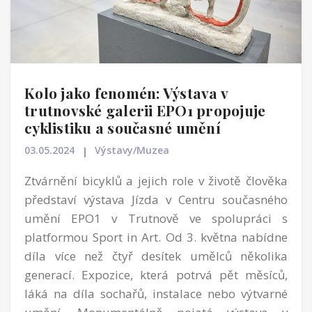
Kolo jako fenomén: Výstava v
trutnovské galerii EPO1 propojuje
cyklistiku a současné umění
03.05.2024
Výstavy/Muzea
Ztvárnění bicyklů a jejich role v životě člověka
představí výstava Jízda v Centru současného
umění EPO1 v Trutnově ve spolupráci s
platformou Sport in Art. Od 3. května nabídne
díla více než čtyř desítek umělců několika
generací. Expozice, která potrvá pět měsíců,
láká na díla sochařů, instalace nebo výtvarné