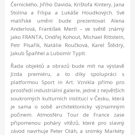
Černického, Jiřího Davida, Krištofa Kintery, Jana
Stolína a Filipa a Lukáše Houdkových. Své
malířské umění bude prezentovat Alena
Anderlová, František Mertl – ve světě známý
jako FRANTA, Ondřej Kohout, Michael Rittstein,
Petr Písařík, Natálie Roučková, Karel Štědrý,
Jakub Špaňhel a Lubomír Typlt.
Řada objektů a obrazů bude mít na výstavě
Jízda premiéru, a to díky spolupráci s
platformou Sport in Art. Vznikla přímo pro
prostředí industriální galerie, jedné z největších
soukromých kulturních institucí v Česku, která
je sama o sobě architektonicky významným
počinem. Atmosféru Tour de France zase
připomenou poháry vítězů, které pro slavný
závod navrhuje Peter Oláh, a snímky Markéty