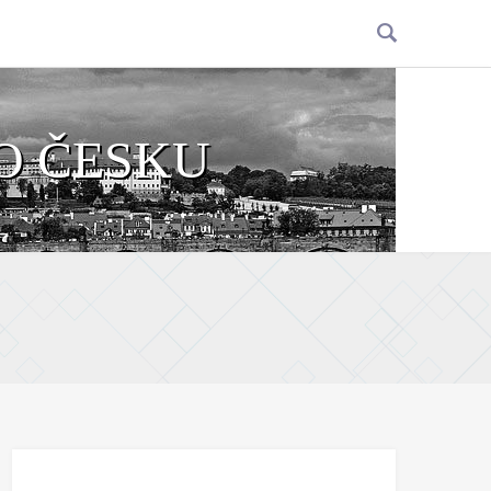
O ČESKU