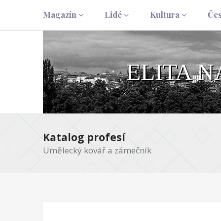
Magazín
Lidé
Kultura
Če
ELITA 
Katalog profesí
Umělecký kovář a zámečník