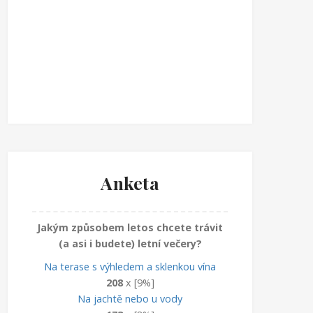
Anketa
Jakým způsobem letos chcete trávit
(a asi i budete) letní večery?
Na terase s výhledem a sklenkou vína
208
x [9%]
Na jachtě nebo u vody