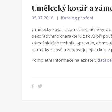
Umělecký kovář a zám
05.07.2018
Katalog profesí
Umělecký kovář a zámečník ručně vyráb
dekorativního charakteru z kovů při pou
zámečnických technik, opravuje, obnovuj
památky z kovů a zhotovuje jejich kopie 
Kompletní informace naleznete v
databá