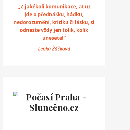
„Z jakékoli komunikace, ať už
jde o přednášku, hádku,
nedorozumění, kritiku či lásku, si
odneste vždy jen tolik, kolik
unesete!“
Lenka Žáčková