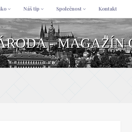
sko
Náš tip
Společnost
Kontakt
NÁRODA - MAGAZÍN 