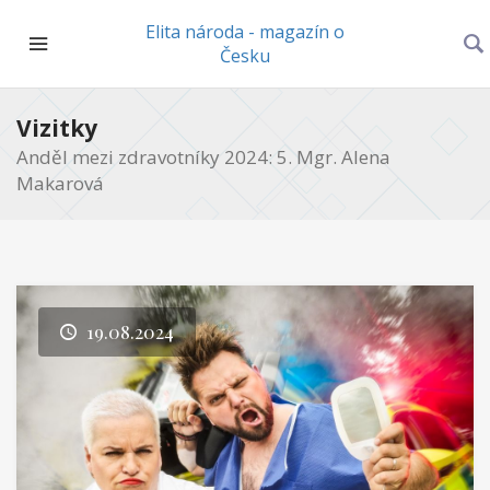
Elita národa - magazín o
Česku
Vizitky
Anděl mezi zdravotníky 2024: 5. Mgr. Alena
Makarová
19.08.2024