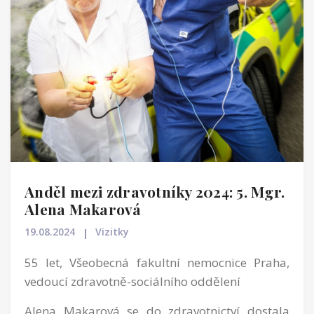
Anděl mezi zdravotníky 2024: 5. Mgr.
Alena Makarová
19.08.2024
Vizitky
55 let, Všeobecná fakultní nemocnice Praha,
vedoucí zdravotně-sociálního oddělení
Alena Makarová se do zdravotnictví dostala