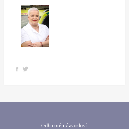
Odborné názvosloví: