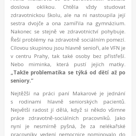
doslova oklikou. Chtěla vždy studovat
zdravotnickou školu, ale na ni nastoupila její
sestra dvojče a ona zamířila na gymnázium.
Nakonec se stejně ve zdravotnictví pohybuje.
Řeší problémy na zdravotně sociálním pomezí.
Cílovou skupinou jsou hlavně senioři, ale VFN je
v centru Prahy, tak také osoby bez přístřeší.
Nebo miminka, která pustí jejich matky.
„Takže problematika se týká od dětí až po
seniory.“
Nejtěžší na práci paní Makarové je jednání
s rodinami hlavně seniorských pacientů.
Největší radost jí dělá, když si někdo všimne
práce zdravotně-sociálních pracovníků. Jako
nyní je nesmírně pyšná, že za nelékařské
pracovníky vedení nemocnice nominovalo do