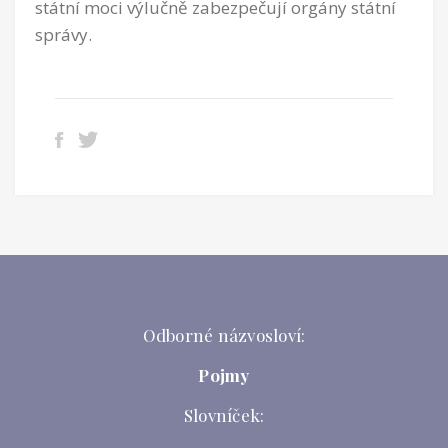
státní moci výlučně zabezpečují orgány státní
správy.
Odborné názvosloví:
Pojmy
Slovníček: