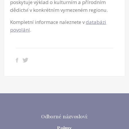
poskytuje výklad o kulturním a přírodním
dědictví v konkrétním vymezeném regionu.
Kompletní informace naleznete v
databázi
povolání
.
Odborné názvosloví:
Pojmy