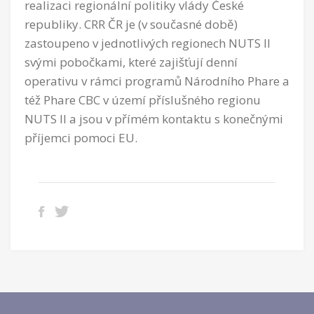
realizaci regionální politiky vlády České
republiky. CRR ČR je (v současné době)
zastoupeno v jednotlivých regionech NUTS II
svými pobočkami, které zajišťují denní
operativu v rámci programů Národního Phare a
též Phare CBC v území příslušného regionu
NUTS II a jsou v přímém kontaktu s konečnými
příjemci pomoci EU.