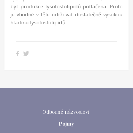
být produkce lysofosfolipidů potlačena. Proto
je vhodné v těle udržovat dostatečně vysokou
hladinu lysofosfolipidů.
Odborné názvosloví:
Pojmy