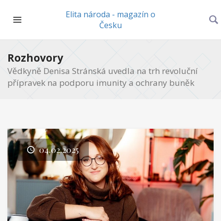
Elita národa - magazín o
Česku
Rozhovory
Vědkyně Denisa Stránská uvedla na trh revoluční
přípravek na podporu imunity a ochrany buněk
04.02.2025