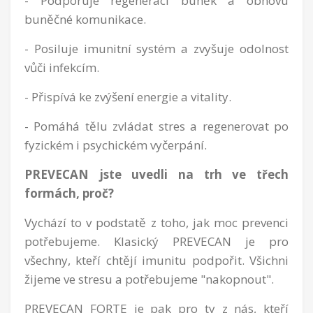
- Podporuje regeneraci buněk a obnovu
buněčné komunikace.
- Posiluje imunitní systém a zvyšuje odolnost
vůči infekcím.
- Přispívá ke zvýšení energie a vitality.
- Pomáhá tělu zvládat stres a regenerovat po
fyzickém i psychickém vyčerpání.
PREVECAN jste uvedli na trh ve třech
formách, proč?
Vychází to v podstatě z toho, jak moc prevenci
potřebujeme. Klasický PREVECAN je pro
všechny, kteří chtějí imunitu podpořit. Všichni
žijeme ve stresu a potřebujeme "nakopnout".
PREVECAN FORTE je pak pro ty z nás, kteří