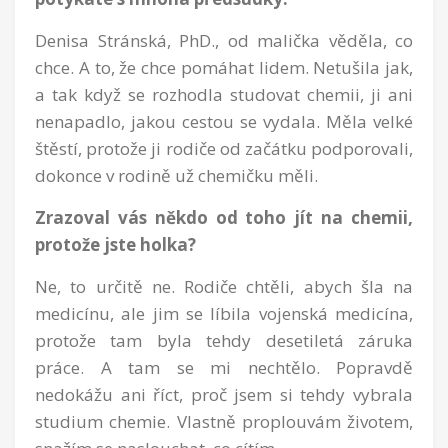
Denisa Stránská, PhD., od malička věděla, co
chce. A to, že chce pomáhat lidem. Netušila jak,
a tak když se rozhodla studovat chemii, ji ani
nenapadlo, jakou cestou se vydala. Měla velké
štěstí, protože ji rodiče od začátku podporovali,
dokonce v rodině už chemičku měli.
Zrazoval vás někdo od toho jít na chemii,
protože jste holka?
Ne, to určitě ne. Rodiče chtěli, abych šla na
medicínu, ale jim se líbila vojenská medicína,
protože tam byla tehdy desetiletá záruka
práce. A tam se mi nechtělo. Popravdě
nedokážu ani říct, proč jsem si tehdy vybrala
studium chemie. Vlastně proplouvám životem,