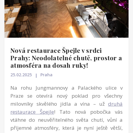
Nová restaurace Špejle v srdci
Prahy: Neodolatelné chutě, prostor a
atmosféra na dosah ruky!
25.02.2025
Praha
Na rohu Jungmannovy a Palackého ulice v
Praze se otevírá nový poklad pro všechny
milovníky skvělého jídla a vína – už
druhá
restaurace Špejle
! Tato nová pobočka vás
vtáhne do neuvěřitelného světa chutí, vůní a
příjemné atmosféry, která je nyní ještě větší,