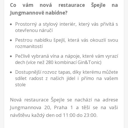
Co vám nová restaurace Špejle na
Jungmannově nabídne?
Prostorný a stylový interiér, který vás přivítá s
otevřenou náručí
⁠Pestrou nabídku špejlí, která vás okouzlí svou
rozmanitostí
⁠Pečlivě vybraná vína a nápoje, které vám vyrazí
dech (více než 280 kombinací Gin&Tonic)
Dostupnější rozvoz tapas, díky kterému můžete
sdílet radost z našich jídel i přímo na vašem
stole
Nová restaurace Špejle se nachází na adrese
Jungmannova 20, Praha 1 a těší se na vaši
návštěvu každý den od 11:00 do 23:00.