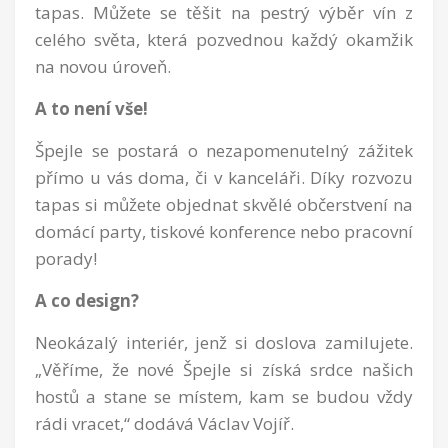
tapas. Můžete se těšit na pestrý výběr vín z
celého světa, která pozvednou každý okamžik
na novou úroveň.
A to není vše!
Špejle se postará o nezapomenutelný zážitek
přímo u vás doma, či v kanceláři. Díky rozvozu
tapas si můžete objednat skvělé občerstvení na
domácí party, tiskové konference nebo pracovní
porady!
A co design?
Neokázalý interiér, jenž si doslova zamilujete.
„Věříme, že nové Špejle si získá srdce našich
hostů a stane se místem, kam se budou vždy
rádi vracet,“ dodává Václav Vojíř.