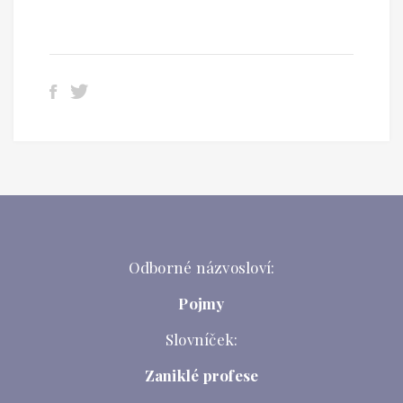
Odborné názvosloví:
Pojmy
Slovníček:
Zaniklé profese