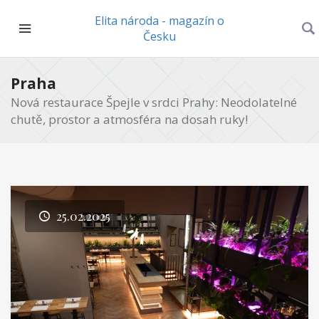
Elita národa - magazín o
Česku
Praha
Nová restaurace Špejle v srdci Prahy: Neodolatelné
chutě, prostor a atmosféra na dosah ruky!
25.02.2025