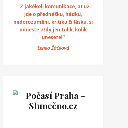
„Z jakékoli komunikace, ať už
jde o přednášku, hádku,
nedorozumění, kritiku či lásku, si
odneste vždy jen tolik, kolik
unesete!“
Lenka Žáčková