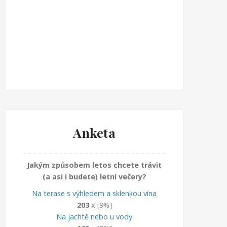
Anketa
Jakým způsobem letos chcete trávit
(a asi i budete) letní večery?
Na terase s výhledem a sklenkou vína
203
x [9%]
Na jachtě nebo u vody