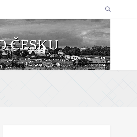
O ČESKU