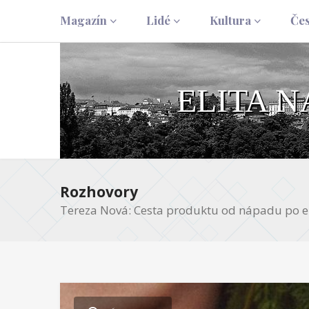
Magazín
Lidé
Kultura
Če
ELITA 
Rozhovory
Tereza Nová: Cesta produktu od nápadu po e