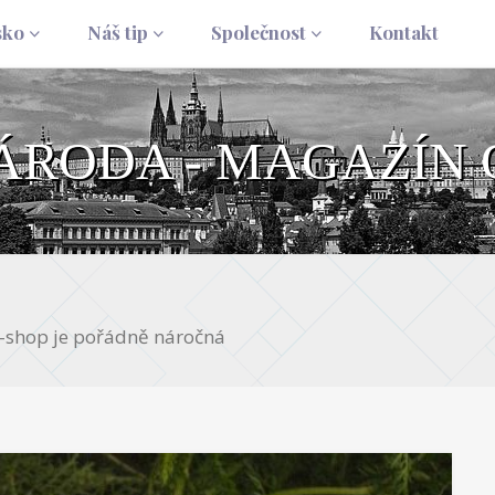
sko
Náš tip
Společnost
Kontakt
NÁRODA - MAGAZÍN 
-shop je pořádně náročná