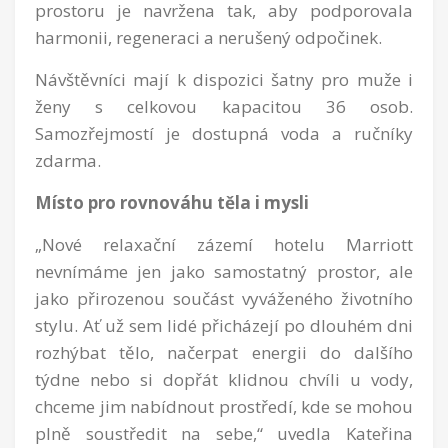
prostoru je navržena tak, aby podporovala
harmonii, regeneraci a nerušený odpočinek.
Návštěvníci mají k dispozici šatny pro muže i
ženy s celkovou kapacitou 36 osob.
Samozřejmostí je dostupná voda a ručníky
zdarma.
Místo pro rovnováhu těla i mysli
„Nové relaxační zázemí hotelu Marriott
nevnímáme jen jako samostatný prostor, ale
jako přirozenou součást vyváženého životního
stylu. Ať už sem lidé přicházejí po dlouhém dni
rozhýbat tělo, načerpat energii do dalšího
týdne nebo si dopřát klidnou chvíli u vody,
chceme jim nabídnout prostředí, kde se mohou
plně soustředit na sebe,“ uvedla Kateřina