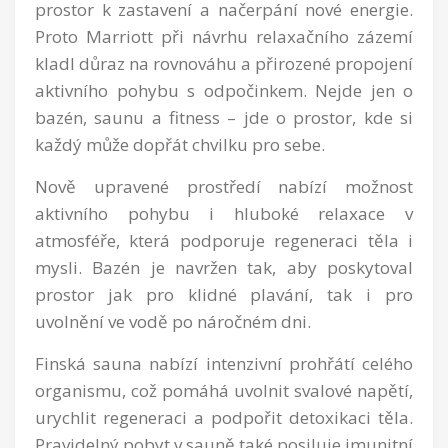
prostor k zastavení a načerpání nové energie.
Proto Marriott při návrhu relaxačního zázemí
kladl důraz na rovnováhu a přirozené propojení
aktivního pohybu s odpočinkem. Nejde jen o
bazén, saunu a fitness – jde o prostor, kde si
každý může dopřát chvilku pro sebe.
Nově upravené prostředí nabízí možnost
aktivního pohybu i hluboké relaxace v
atmosféře, která podporuje regeneraci těla i
mysli. Bazén je navržen tak, aby poskytoval
prostor jak pro klidné plavání, tak i pro
uvolnění ve vodě po náročném dni.
Finská sauna nabízí intenzivní prohřátí celého
organismu, což pomáhá uvolnit svalové napětí,
urychlit regeneraci a podpořit detoxikaci těla.
Pravidelný pobyt v sauně také posiluje imunitní