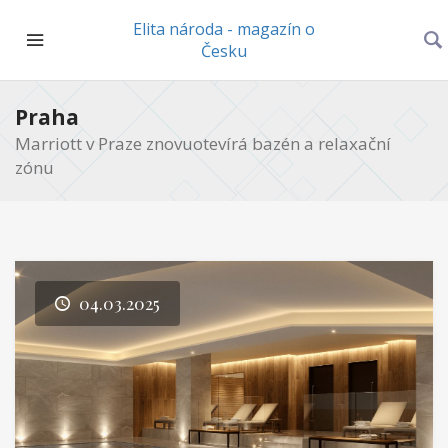
Elita národa - magazín o
Česku
Praha
Marriott v Praze znovuotevírá bazén a relaxační
zónu
04.03.2025