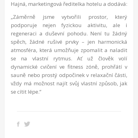
Hajná, marketingová ředitelka hotelu a dodává:
„Záměrně jsme vytvořili prostor, který
podporuje nejen fyzickou aktivitu, ale i
regeneraci a duševní pohodu. Není tu žádný
spěch, žádné rušivé prvky – jen harmonická
atmosféra, která umožňuje zpomalit a naladit
se na vlastní rytmus. Ať už člověk volí
dynamické cvičení ve fitness zóně, prohřátí v
sauně nebo prostý odpočinek v relaxační části,
vždy má možnost najít svůj vlastní způsob, jak
se cítit lépe.“