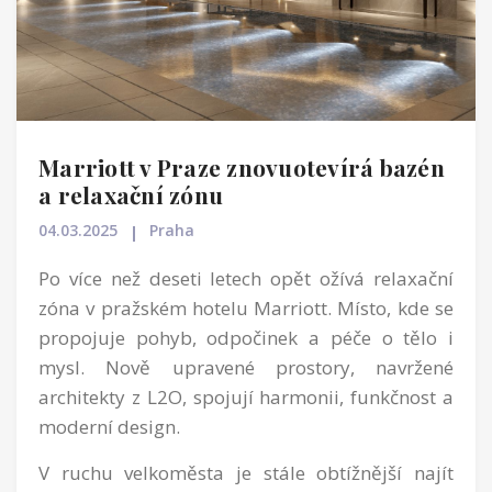
Marriott v Praze znovuotevírá bazén
a relaxační zónu
04.03.2025
Praha
Po více než deseti letech opět ožívá relaxační
zóna v pražském hotelu Marriott. Místo, kde se
propojuje pohyb, odpočinek a péče o tělo i
mysl. Nově upravené prostory, navržené
architekty z L2O, spojují harmonii, funkčnost a
moderní design.
V ruchu velkoměsta je stále obtížnější najít