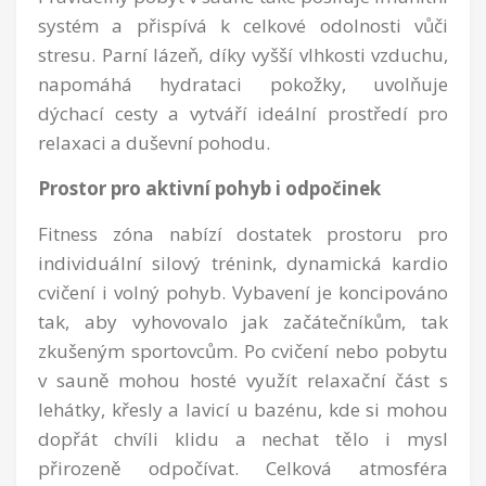
systém a přispívá k celkové odolnosti vůči
stresu. Parní lázeň, díky vyšší vlhkosti vzduchu,
napomáhá hydrataci pokožky, uvolňuje
dýchací cesty a vytváří ideální prostředí pro
relaxaci a duševní pohodu.
Prostor pro aktivní pohyb i odpočinek
Fitness zóna nabízí dostatek prostoru pro
individuální silový trénink, dynamická kardio
cvičení i volný pohyb. Vybavení je koncipováno
tak, aby vyhovovalo jak začátečníkům, tak
zkušeným sportovcům. Po cvičení nebo pobytu
v sauně mohou hosté využít relaxační část s
lehátky, křesly a lavicí u bazénu, kde si mohou
dopřát chvíli klidu a nechat tělo i mysl
přirozeně odpočívat. Celková atmosféra