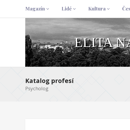
Magazín
Lidé
Kultura
Če
ELITA 
Katalog profesí
Psycholog