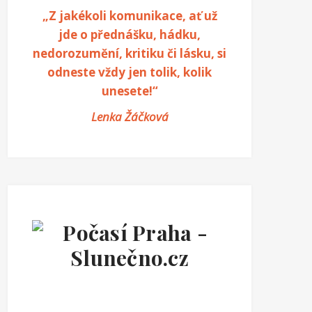
„Z jakékoli komunikace, ať už
jde o přednášku, hádku,
nedorozumění, kritiku či lásku, si
odneste vždy jen tolik, kolik
unesete!“
Lenka Žáčková