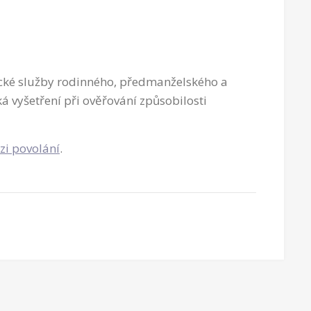
cké služby rodinného, předmanželského a
 vyšetření při ověřování způsobilosti
zi povolání
.