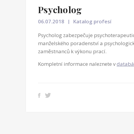
Psycholog
06.07.2018
Katalog profesí
Psycholog zabezpečuje psychoterapeuti
manželského poradenství a psychologická
zaměstnanců k výkonu prací.
Kompletní informace naleznete v
databá