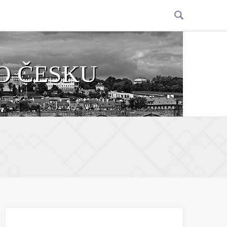
O ČESKU