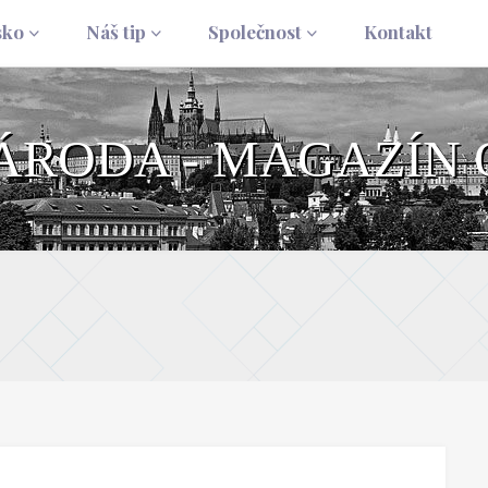
sko
Náš tip
Společnost
Kontakt
NÁRODA - MAGAZÍN 