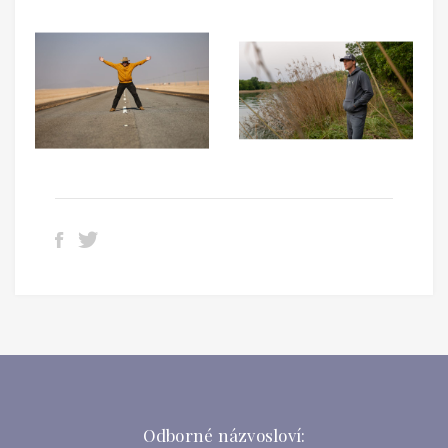
Odborné názvosloví: