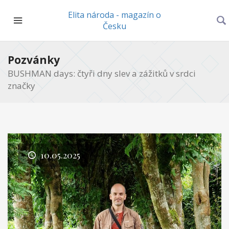
Elita národa - magazín o
Česku
Pozvánky
BUSHMAN days: čtyři dny slev a zážitků v srdci
značky
10.05.2025