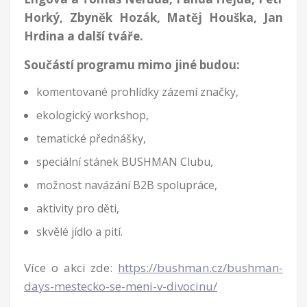
Horký, Zbyněk Hozák, Matěj Houška, Jan
Hrdina a další tváře.
Součástí programu mimo jiné budou:
komentované prohlídky zázemí značky,
ekologický workshop,
tematické přednášky,
speciální stánek BUSHMAN Clubu,
možnost navázání B2B spolupráce,
aktivity pro děti,
skvělé jídlo a pití.
Více o akci zde:
https://bushman.cz/bushman-
days-mestecko-se-meni-v-divocinu/