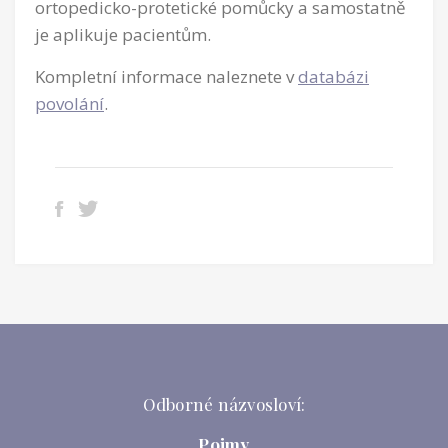
ortopedicko-protetické pomůcky a samostatně
je aplikuje pacientům.
Kompletní informace naleznete v
databázi
povolání
.
Odborné názvosloví:
Pojmy