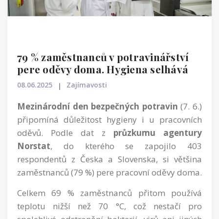
79 % zaměstnanců v potravinářství
pere oděvy doma. Hygiena selhává
08.06.2025
Zajímavosti
Mezinárodní den bezpečných potravin
(7. 6.)
připomíná důležitost hygieny i u pracovních
oděvů. Podle dat z
průzkumu agentury
Norstat
, do kterého se zapojilo 403
respondentů z Česka a Slovenska, si většina
zaměstnanců (79 %) pere pracovní oděvy doma.
Celkem 69 % zaměstnanců přitom používá
teplotu nižší než 70 °C, což nestačí pro