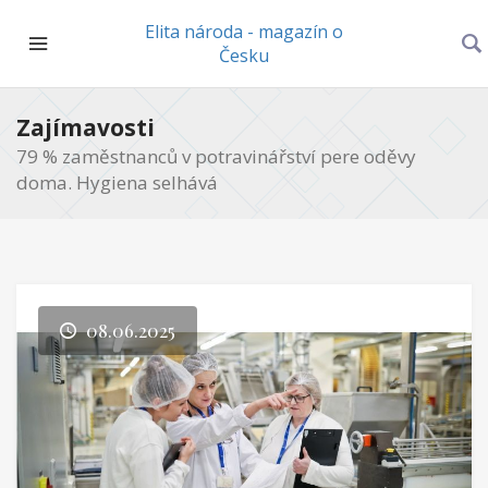
Elita národa - magazín o
Česku
Zajímavosti
79 % zaměstnanců v potravinářství pere oděvy
doma. Hygiena selhává
08.06.2025