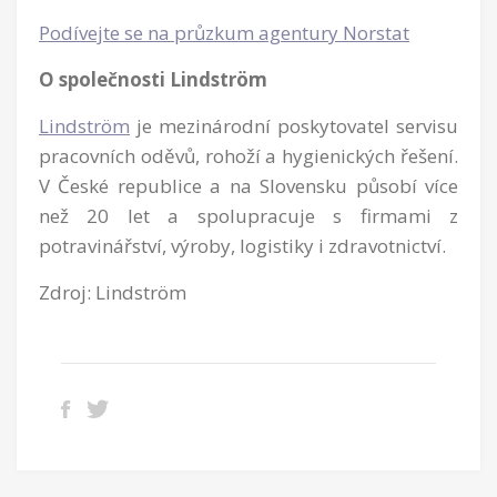
Podívejte se na průzkum agentury Norstat
O společnosti Lindström
Lindström
je mezinárodní poskytovatel servisu
pracovních oděvů, rohoží a hygienických řešení.
V České republice a na Slovensku působí více
než 20 let a spolupracuje s firmami z
potravinářství, výroby, logistiky i zdravotnictví.
Zdroj: Lindström