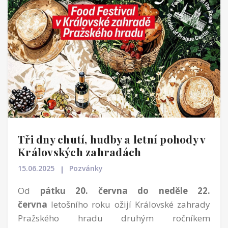
Tři dny chutí, hudby a letní pohody v
Královských zahradách
15.06.2025
Pozvánky
Od
pátku 20. června do neděle 22.
června
letošního roku ožijí Královské zahrady
Pražského hradu druhým ročníkem