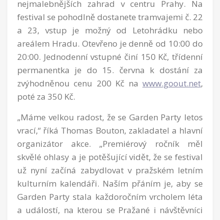
nejmalebnějších zahrad v centru Prahy. Na
festival se pohodlně dostanete tramvajemi č. 22
a 23, vstup je možný od Letohrádku nebo
areálem Hradu. Otevřeno je denně od 10:00 do
20:00. Jednodenní vstupné činí 150 Kč, třídenní
permanentka je do 15. června k dostání za
zvýhodněnou cenu 200 Kč na
www.goout.net
,
poté za 350 Kč.
„Máme velkou radost, že se Garden Party letos
vrací,“ říká Thomas Bouton, zakladatel a hlavní
organizátor akce. „Premiérový ročník měl
skvělé ohlasy a je potěšující vidět, že se festival
už nyní začíná zabydlovat v pražském letním
kulturním kalendáři. Naším přáním je, aby se
Garden Party stala každoročním vrcholem léta
a událostí, na kterou se Pražané i návštěvníci