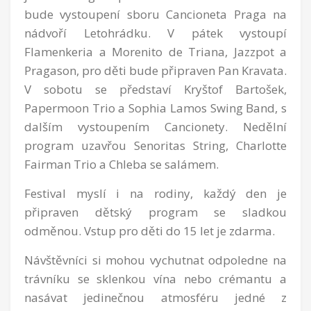
bude vystoupení sboru Cancioneta Praga na
nádvoří Letohrádku. V pátek vystoupí
Flamenkeria a Morenito de Triana, Jazzpot a
Pragason, pro děti bude připraven Pan Kravata.
V sobotu se představí Kryštof Bartošek,
Papermoon Trio a Sophia Lamos Swing Band, s
dalším vystoupením Cancionety. Nedělní
program uzavřou Senoritas String, Charlotte
Fairman Trio a Chleba se salámem.
Festival myslí i na rodiny, každý den je
připraven dětský program se sladkou
odměnou. Vstup pro děti do 15 let je zdarma.
Návštěvníci si mohou vychutnat odpoledne na
trávníku se sklenkou vína nebo crémantu a
nasávat jedinečnou atmosféru jedné z