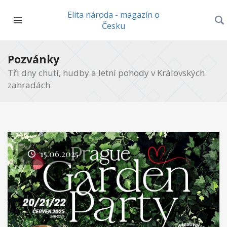
Elita národa - magazín o
Česku
Pozvánky
Tři dny chutí, hudby a letní pohody v Královských
zahradách
15.06.2025