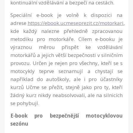
kontinuální vzdělávání a bezpečí na cestách.
Speciální e-book je volně k dispozici na
adrese
https://ebook.ucmeseprezit.cz/motorkari
,
kde každý nalezne přehledně zpracovanou
metodiku pro motorkáře. Cílem e-booku je
výraznou měrou přispět ke vzdělávání
motorkářů a jejich větší bezpečnosti v silničním
provozu. Určen je nejen pro všechny, kteří se s
motocykly teprve seznamují a chystají se
například do autoškoly, ale i pro účastníky
kurzů Učme se přežít, stejně jako pro ty, kteří
žádný kurz nikdy neabsolvovali, ale na silnicích
se pohybují.
E-book pro bezpečnější motocyklovou
sezónu