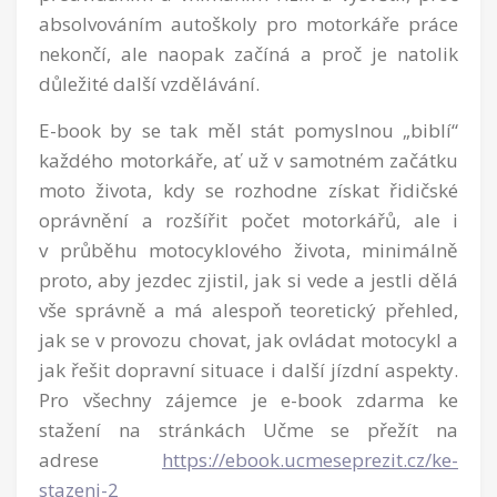
absolvováním autoškoly pro motorkáře práce
nekončí, ale naopak začíná a proč je natolik
důležité další vzdělávání.
E-book by se tak měl stát pomyslnou „biblí“
každého motorkáře, ať už v samotném začátku
moto života, kdy se rozhodne získat řidičské
oprávnění a rozšířit počet motorkářů, ale i
v průběhu motocyklového života, minimálně
proto, aby jezdec zjistil, jak si vede a jestli dělá
vše správně a má alespoň teoretický přehled,
jak se v provozu chovat, jak ovládat motocykl a
jak řešit dopravní situace i další jízdní aspekty.
Pro všechny zájemce je e-book zdarma ke
stažení na stránkách Učme se přežít na
adrese
https://ebook.ucmeseprezit.cz/ke-
stazeni-2