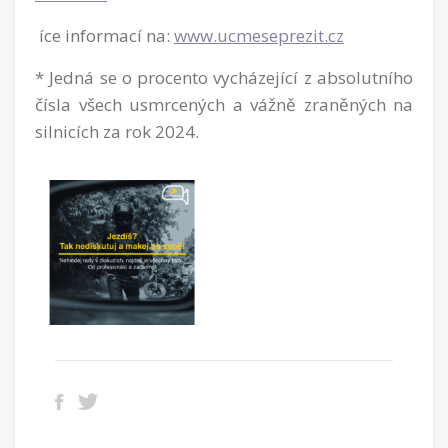
íce informací na:
www.ucmeseprezit.cz
* Jedná se o procento vycházející z absolutního
čísla všech usmrcených a vážně zraněných na
silnicích za rok 2024.