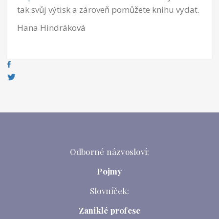
tak svůj výtisk a zároveň pomůžete knihu vydat.
Hana Hindráková
Odborné názvosloví:
Pojmy
Slovníček:
Zaniklé profese