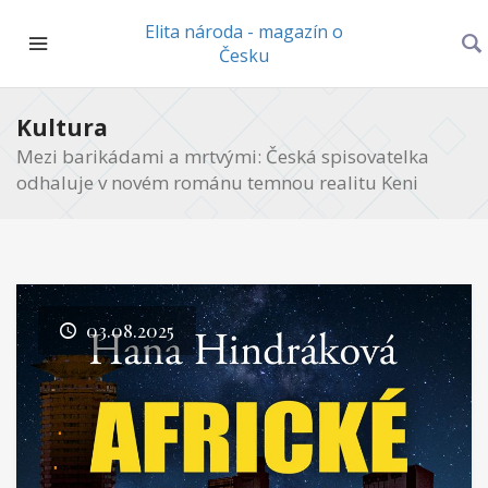
Elita národa - magazín o
Česku
Kultura
Mezi barikádami a mrtvými: Česká spisovatelka
odhaluje v novém románu temnou realitu Keni
03.08.2025