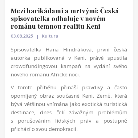
Mezi barikádami a mrtvými: Česká
spisovatelka odhaluje v novém
románu temnou realitu Keni
03.08.2025
Kultura
Spisovatelka Hana Hindráková, první česká
autorka publikovaná v Keni, právě spustila
crowdfundingovou kampaň na vydání svého
nového románu Africké noci.
V tomto příběhu přináší pravdivý a často
opomíjený obraz současné Keni. Země, která
bývá většinou vnímána jako exotická turistická
destinace, dnes čelí závažným problémům
s porušováním lidských práv a postupně
přichází o svou demokracii.