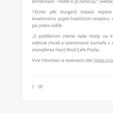
kombinace – hosté si je zamilují,“ uvedl
Těchto pět burgerů získalo nejvíc
kreativnímu pojetí tradičních receptur,
po celém světě.
„S potěšením zveme naše hosty na kul
světové chutě a talentované kuchaře z c
manažerka Hard Rock Cafe Praha.
Více informací a rezervace zde:
https://c