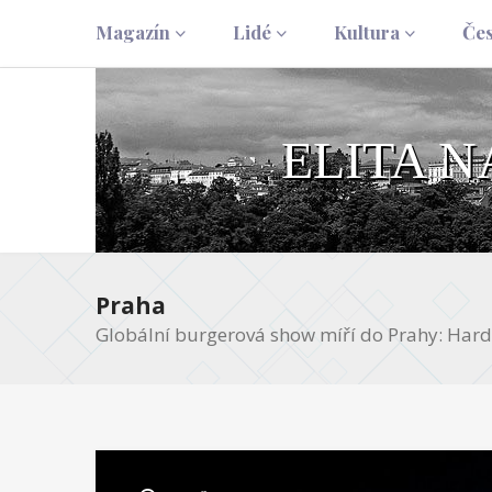
Magazín
Lidé
Kultura
Če
ELITA 
Praha
Globální burgerová show míří do Prahy: Hard