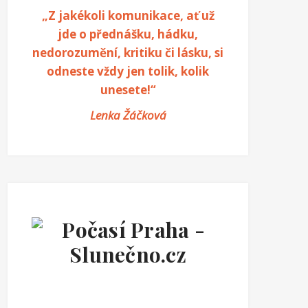
„Z jakékoli komunikace, ať už
jde o přednášku, hádku,
nedorozumění, kritiku či lásku, si
odneste vždy jen tolik, kolik
unesete!“
Lenka Žáčková