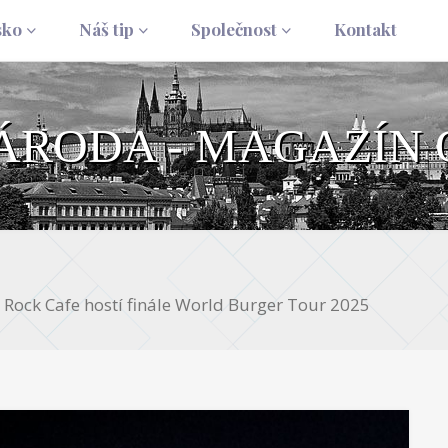
sko
Náš tip
Společnost
Kontakt
NÁRODA - MAGAZÍN 
 Rock Cafe hostí finále World Burger Tour 2025