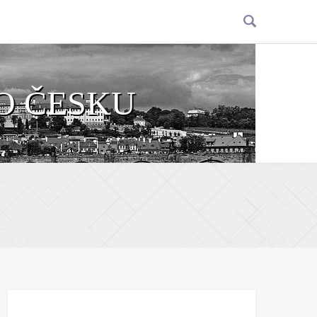
O ČESKU