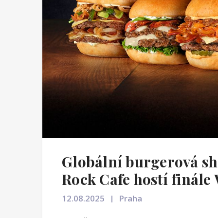
Globální burgerová sh
Rock Cafe hostí finále
12.08.2025
Praha