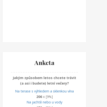
Anketa
Jakým způsobem letos chcete trávit
(a asi i budete) letní večery?
Na terase s výhledem a sklenkou vína
206
x [9%]
Na jachtě nebo u vody