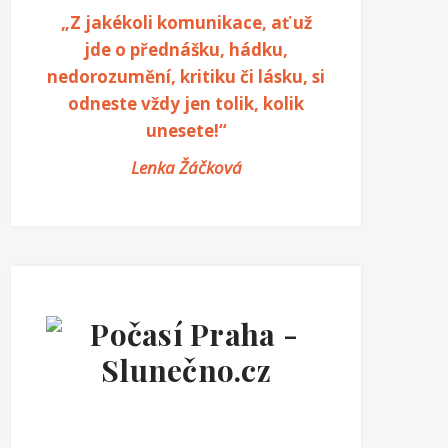
„Z jakékoli komunikace, ať už
jde o přednášku, hádku,
nedorozumění, kritiku či lásku, si
odneste vždy jen tolik, kolik
unesete!“
Lenka Žáčková