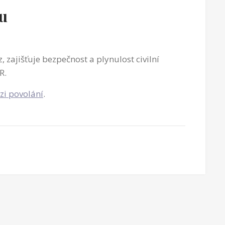
zu
, zajišťuje bezpečnost a plynulost civilní
R.
zi povolání
.