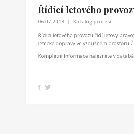
Řídící letového provo
06.07.2018
Katalog profesí
Řídící letového provozu řídí letový provoz
letecké dopravy ve vzdušném prostoru Č
Kompletní informace naleznete v
databá