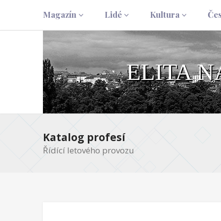
Magazín
Lidé
Kultura
Če
ELITA 
Katalog profesí
Řídící letového provozu