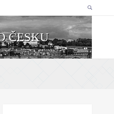
O ČESKU