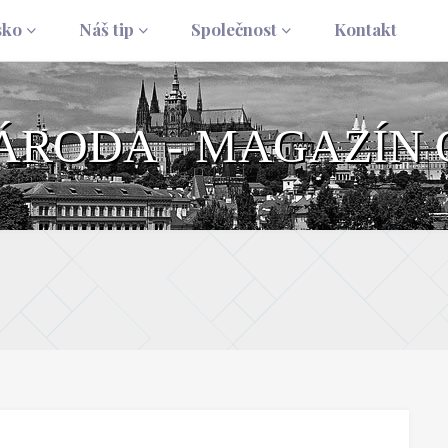
sko
Náš tip
Společnost
Kontakt
NÁRODA - MAGAZÍN 