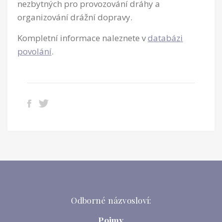
nezbytných pro provozování dráhy a
organizování drážní dopravy.
Kompletní informace naleznete v
databázi
povolání
.
Odborné názvosloví:
Pojmy