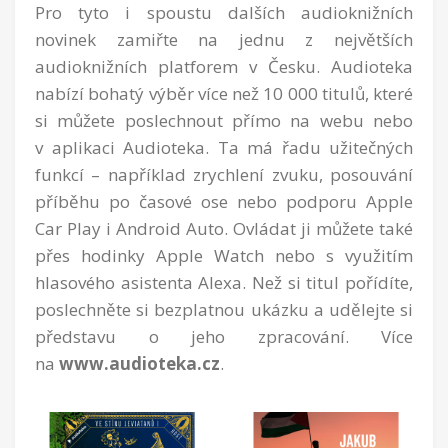
Pro tyto i spoustu dalších audioknižních
novinek zamiřte na jednu z největších
audioknižních platforem v Česku. Audioteka
nabízí bohatý výběr více než 10 000 titulů, které
si můžete poslechnout přímo na webu nebo
v aplikaci Audioteka. Ta má řadu užitečných
funkcí – například zrychlení zvuku, posouvání
příběhu po časové ose nebo podporu Apple
Car Play i Android Auto. Ovládat ji můžete také
přes hodinky Apple Watch nebo s využitím
hlasového asistenta Alexa. Než si titul pořídíte,
poslechněte si bezplatnou ukázku a udělejte si
představu o jeho zpracování. Více
na
www.audioteka.cz
.