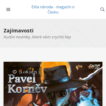
Elita národa - magazín o
Česku
Zajímavosti
Audio novinky, které vám zrychlí tep
31.08.2025