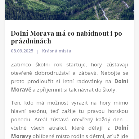
Dolní Morava má co nabídnout i po
prázdninách
08.09.2025
Krásná místa
Zatímco školní rok startuje, hory zůstávají
otevřené dobrodružství a zábavě. Nebojte se
proto prodloužit si letní radovánky na
Dolní
Moravě
a zpříjemnit si tak návrat do školy.
Ten, kdo má možnost vyrazit na hory mimo
hlavní sezónu, teď zažije tu pravou horskou
pohodu. Areál zůstává otevřený každý den –
včetně všech atrakcí, které dělají z
Dolní
Moravy
oblíbené místo rodin s dětmi, ať už jde