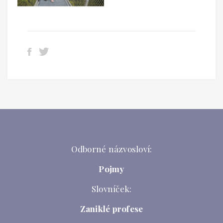
Odborné názvosloví:
Pojmy
Slovníček:
Zaniklé profese