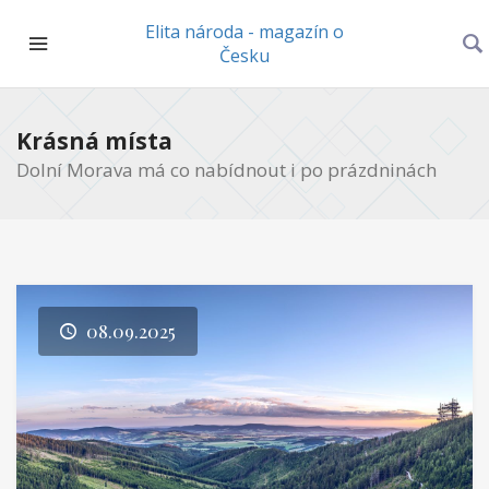
Elita národa - magazín o
Česku
Krásná místa
Dolní Morava má co nabídnout i po prázdninách
08.09.2025