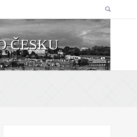
O ČESKU