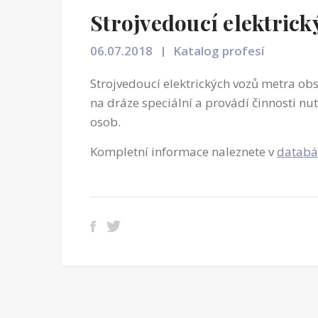
Strojvedoucí elektric
06.07.2018
Katalog profesí
Strojvedoucí elektrických vozů metra obs
na dráze speciální a provádí činnosti nu
osob.
Kompletní informace naleznete v
databá