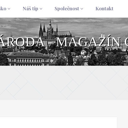
sko
Náš tip
Společnost
Kontakt
NÁRODA - MAGAZÍN 