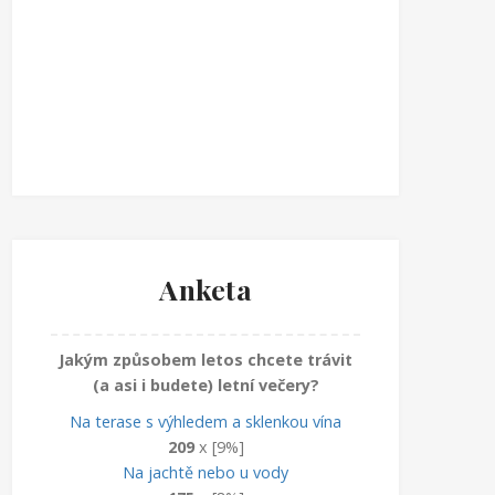
Anketa
Jakým způsobem letos chcete trávit
(a asi i budete) letní večery?
Na terase s výhledem a sklenkou vína
209
x [9%]
Na jachtě nebo u vody