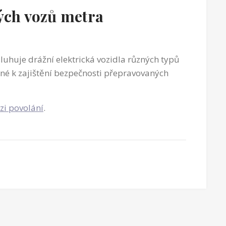
kých vozů metra
luhuje drážní elektrická vozidla různých typů
tné k zajištění bezpečnosti přepravovaných
zi povolání
.