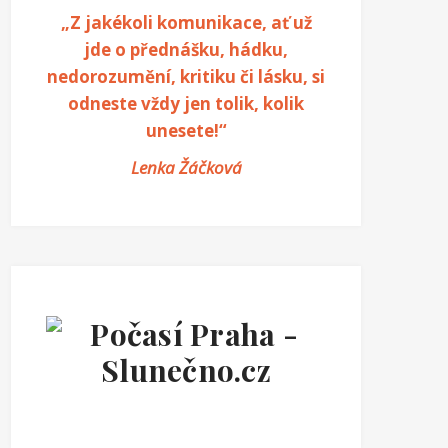
„Z jakékoli komunikace, ať už
jde o přednášku, hádku,
nedorozumění, kritiku či lásku, si
odneste vždy jen tolik, kolik
unesete!“
Lenka Žáčková