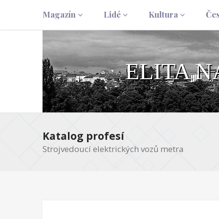
Magazín
Lidé
Kultura
Če
ELITA 
Katalog profesí
Strojvedoucí elektrických vozů metra