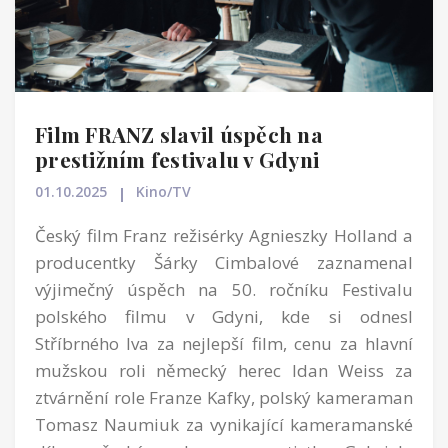
Film FRANZ slavil úspěch na
prestižním festivalu v Gdyni
01.10.2025
Kino/TV
Český film Franz režisérky Agnieszky Holland a
producentky Šárky Cimbalové zaznamenal
výjimečný úspěch na 50. ročníku Festivalu
polského filmu v Gdyni, kde si odnesl
Stříbrného lva za nejlepší film, cenu za hlavní
mužskou roli německý herec Idan Weiss za
ztvárnění role Franze Kafky, polský kameraman
Tomasz Naumiuk za vynikající kameramanské