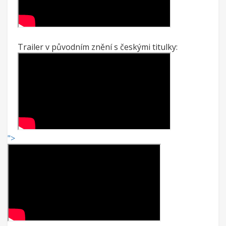
Trailer v původním znění s českými titulky:
">