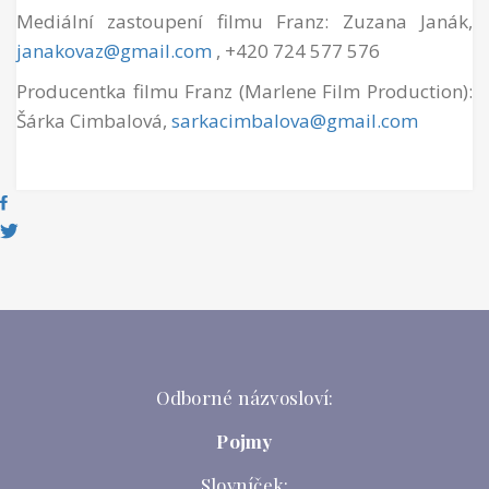
Mediální zastoupení filmu Franz: Zuzana Janák,
janakovaz@gmail.com
, +420 724 577 576
Producentka filmu Franz (Marlene Film Production):
Šárka Cimbalová,
sarkacimbalova@gmail.com
Odborné názvosloví:
Pojmy
Slovníček: