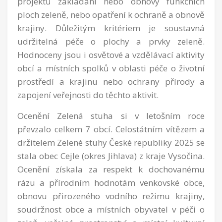
projektů zakládání nebo obnovy funkčních
ploch zeleně, nebo opatření k ochraně a obnově
krajiny. Důležitým kritériem je soustavná
udržitelná péče o plochy a prvky zeleně.
Hodnoceny jsou i osvětové a vzdělávací aktivity
obcí a místních spolků v oblasti péče o životní
prostředí a krajinu nebo ochrany přírody a
zapojení veřejnosti do těchto aktivit.
Ocenění Zelená stuha si v letošním roce
převzalo celkem 7 obcí. Celostátním vítězem a
držitelem Zelené stuhy České republiky 2025 se
stala obec Cejle (okres Jihlava) z kraje Vysočina.
Ocenění získala za respekt k dochovanému
rázu a přírodním hodnotám venkovské obce,
obnovu přirozeného vodního režimu krajiny,
soudržnost obce a místních obyvatel v péči o