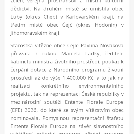
zeleň, veřejná prostranství a místní kulturní
dědictví. Na druhém místě se umístila obec
Luby (okres Cheb) v Karlovarském kraji, na
třetím místě obec Čejč (okres Hodonín) v
Jihomoravském kraji.
Starostka vítězné obce Cejle Pavlína Nováková
převzala z rukou Marcela Ladky, ředitele
kabinetu ministra životního prostředí, poukaz k
čerpání dotace z Národního programu životní
prostředí až do výše 1,400.000 Kč, a to jak na
realizaci konkrétního environmentálního
projektu, tak na reprezentaci České republiky v
mezinárodní soutěži Entente Florale Europe
(EFE) 2026, do které se svým vítězstvím obec
nominovala. Pomyslnou reprezentační štafetu
Entente Florale Europe na závěr slavnostního