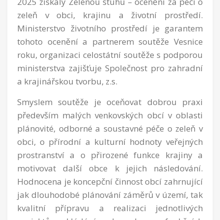
2025 získaly Zelenou stuhu – ocenění za péči o
zeleň v obci, krajinu a životní prostředí.
Ministerstvo životního prostředí je garantem
tohoto ocenění a partnerem soutěže Vesnice
roku, organizaci celostátní soutěže s podporou
ministerstva zajišťuje Společnost pro zahradní
a krajinářskou tvorbu, z.s.
Smyslem soutěže je oceňovat dobrou praxi
především malých venkovských obcí v oblasti
plánovité, odborné a soustavné péče o zeleň v
obci, o přírodní a kulturní hodnoty veřejných
prostranství a o přirozené funkce krajiny a
motivovat další obce k jejich následování.
Hodnocena je koncepční činnost obcí zahrnující
jak dlouhodobé plánování záměrů v území, tak
kvalitní přípravu a realizaci jednotlivých