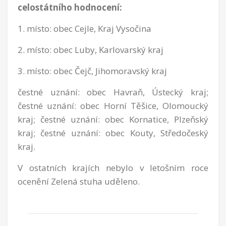
celostátního hodnocení:
1. místo: obec Cejle, Kraj Vysočina
2. místo: obec Luby, Karlovarský kraj
3. místo: obec Čejč, Jihomoravský kraj
čestné uznání: obec Havraň, Ústecký kraj;
čestné uznání: obec Horní Těšice, Olomoucký
kraj; čestné uznání: obec Kornatice, Plzeňský
kraj; čestné uznání: obec Kouty, Středočeský
kraj.
V ostatních krajích nebylo v letošním roce
ocenění Zelená stuha uděleno.