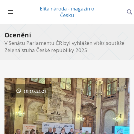
Elita národa - magazín o
Česku
Ocenění
V Senátu Parlamentu ČR byl vyhlášen vítěz soutěže
Zelená stuha České republiky 2025
16.10.2025