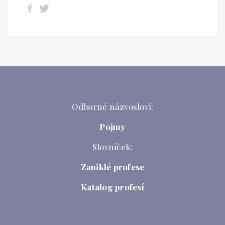
Odborné názvosloví:
Pojmy
Slovníček:
Zaniklé profese
Katalog profesí