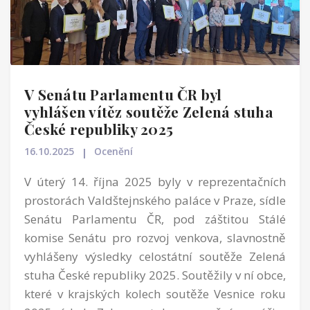
V Senátu Parlamentu ČR byl
vyhlášen vítěz soutěže Zelená stuha
České republiky 2025
16.10.2025
Ocenění
V úterý 14. října 2025 byly v reprezentačních
prostorách Valdštejnského paláce v Praze, sídle
Senátu Parlamentu ČR, pod záštitou Stálé
komise Senátu pro rozvoj venkova, slavnostně
vyhlášeny výsledky celostátní soutěže Zelená
stuha České republiky 2025. Soutěžily v ní obce,
které v krajských kolech soutěže Vesnice roku