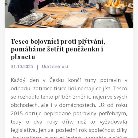
Tesco bojovníci proti plýtvání,
pomáháme šetřit peněženku i
planetu
31.10.2025
Udržitelnost
Každý den v Česku končí tuny potravin v
odpadu, zatímco tisíce lidí nemají co jíst. Tesco
se rozhodlo tento příběh změnit, nejen ve svých
obchodech, ale i v domácnostech. Už od roku
2015 daruje neprodané potraviny potřebným,
tedy o dva roky dřív, než to vyžadovala
legislativa. Jen za poslední rok společnost díky