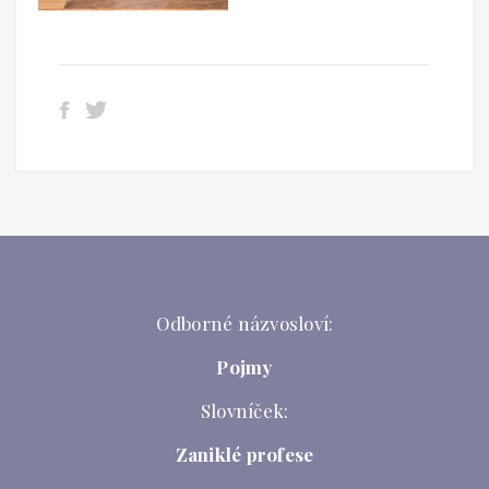
Odborné názvosloví:
Pojmy
Slovníček:
Zaniklé profese