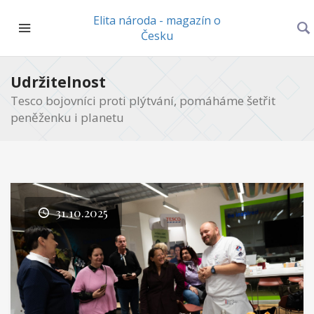
Elita národa - magazín o
Česku
Udržitelnost
Tesco bojovníci proti plýtvání, pomáháme šetřit
peněženku i planetu
31.10.2025