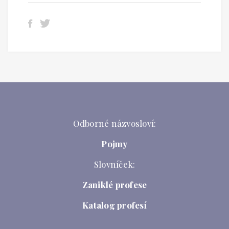
Odborné názvosloví:
Pojmy
Slovníček:
Zaniklé profese
Katalog profesí