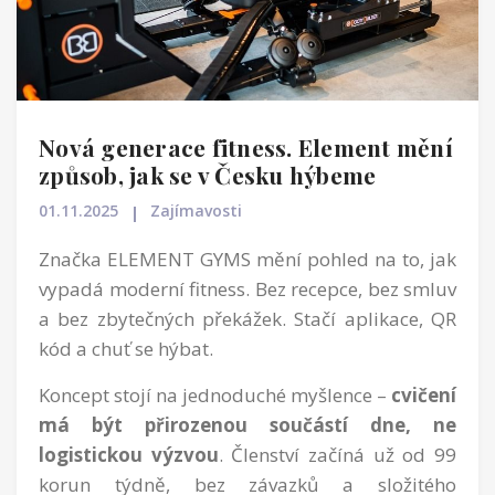
Nová generace fitness. Element mění
způsob, jak se v Česku hýbeme
01.11.2025
Zajímavosti
Značka ELEMENT GYMS mění pohled na to, jak
vypadá moderní fitness. Bez recepce, bez smluv
a bez zbytečných překážek. Stačí aplikace, QR
kód a chuť se hýbat.
Koncept stojí na jednoduché myšlence –
cvičení
má být přirozenou součástí dne, ne
logistickou výzvou
. Členství začíná už od 99
korun týdně, bez závazků a složitého