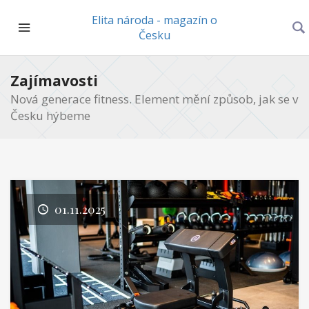
Elita národa - magazín o
Česku
Zajímavosti
Nová generace fitness. Element mění způsob, jak se v
Česku hýbeme
01.11.2025