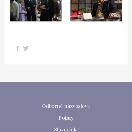
Odborné názvosloví:
Pojmy
Slovníček: