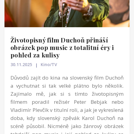
Životopisný film Duchoň přináší
obrázek pop music z totalitní éry i
pohled za kulisy
30.11.2025
Kino/TV
Důvodů zajít do kina na slovenský film Duchoň
a vychutnat si tak velké plátno bylo několik.
Zajímalo mě, jak si s tímto životopisným
filmem poradil režisér Peter Bebjak nebo
Vladimír Plevčík v titulní roli, a jak je vykreslená
doba, kdy slovenský zpěvák Karol Duchoň na
scéně působil. Nicméně jako žánrový obrázek