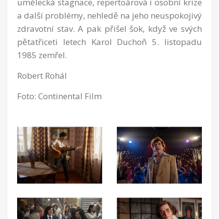
umělecká stagnace, repertoárová i osobní krize
a další problémy, nehledě na jeho neuspokojivý
zdravotní stav. A pak přišel šok, když ve svých
pětatřiceti letech Karol Duchoň 5. listopadu
1985 zemřel.
Robert Rohál
Foto: Continental Film