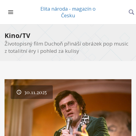
Elita národa - magazín o
Česku
Kino/TV
Životopisný film Duchoň přináší obrázek pop music
z totalitní éry i pohled za kulisy
30.11.2025