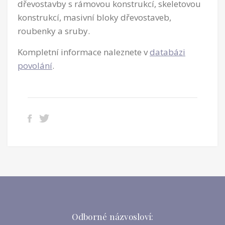
dřevostavby s rámovou konstrukcí, skeletovou
konstrukcí, masivní bloky dřevostaveb,
roubenky a sruby.
Kompletní informace naleznete v
databázi
povolání
.
Odborné názvosloví: