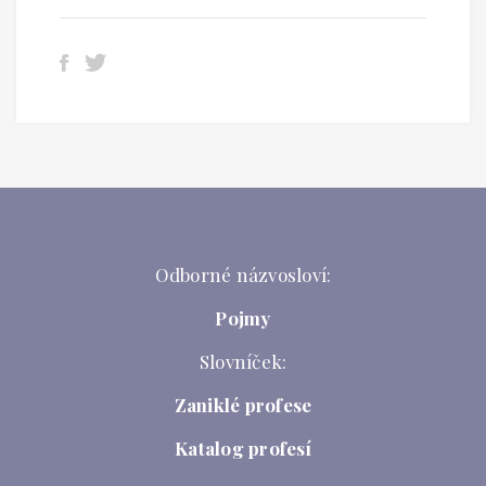
Odborné názvosloví:
Pojmy
Slovníček:
Zaniklé profese
Katalog profesí