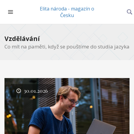
Elita národa - magazín o
Česku
Vzdělávání
Co mít na paměti, když se pouštíme do studia jazyka
30.01.2026