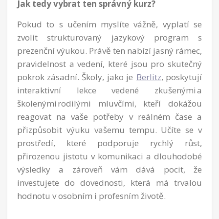
Jak tedy vybrat ten správný kurz?
Pokud to s učením myslíte vážně, vyplatí se
zvolit strukturovaný jazykový program s
prezenční výukou. Právě ten nabízí jasný rámec,
pravidelnost a vedení, které jsou pro skutečný
pokrok zásadní. Školy, jako je
Berlitz
, poskytují
interaktivní lekce vedené zkušenými a
školenými rodilými mluvčími, kteří dokážou
reagovat na vaše potřeby v reálném čase a
přizpůsobit výuku vašemu tempu. Učíte se v
prostředí, které podporuje rychlý růst,
přirozenou jistotu v komunikaci a dlouhodobé
výsledky a zároveň vám dává pocit, že
investujete do dovednosti, která má trvalou
hodnotu v osobním i profesním životě.