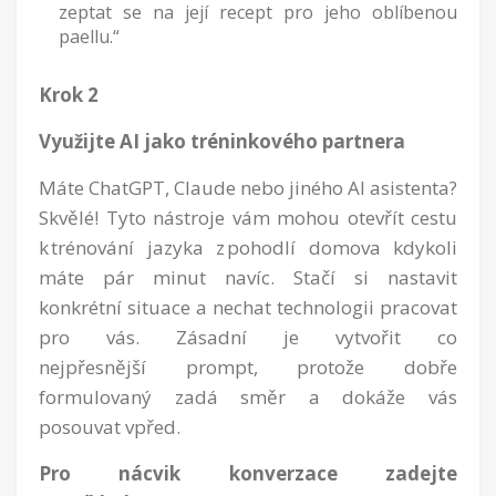
zeptat se na její recept pro jeho oblíbenou
paellu.“
Krok 2
Využijte AI jako tréninkového partnera
Máte ChatGPT, Claude nebo jiného AI asistenta?
Skvělé! Tyto nástroje vám mohou otevřít cestu
k trénování jazyka z pohodlí domova kdykoli
máte pár minut navíc. Stačí si nastavit
konkrétní situace a nechat technologii pracovat
pro vás. Zásadní je vytvořit co
nejpřesnější prompt, protože dobře
formulovaný zadá směr a dokáže vás
posouvat vpřed.
Pro nácvik konverzace zadejte