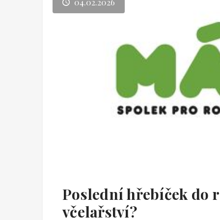
04.02.2026
Poslední hřebíček do 
včelařství?