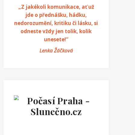
„Z jakékoli komunikace, ať už
jde o přednášku, hádku,
nedorozumění, kritiku či lásku, si
odneste vždy jen tolik, kolik
unesete!“
Lenka Žáčková