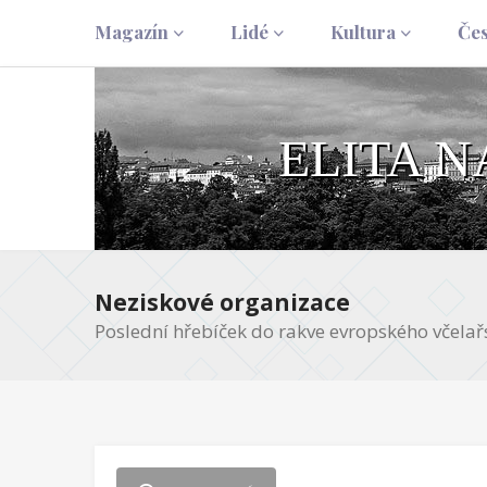
Magazín
Lidé
Kultura
Če
ELITA 
Neziskové organizace
Poslední hřebíček do rakve evropského včelařs