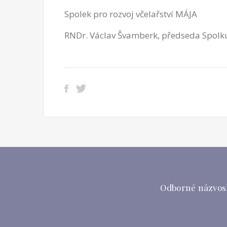
Spolek pro rozvoj včelařství MÁJA
RNDr. Václav Švamberk, předseda Spolku
Odborné názvosl