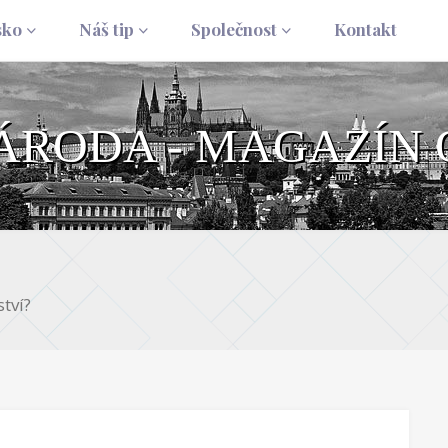
sko
Náš tip
Společnost
Kontakt
NÁRODA - MAGAZÍN 
tví?