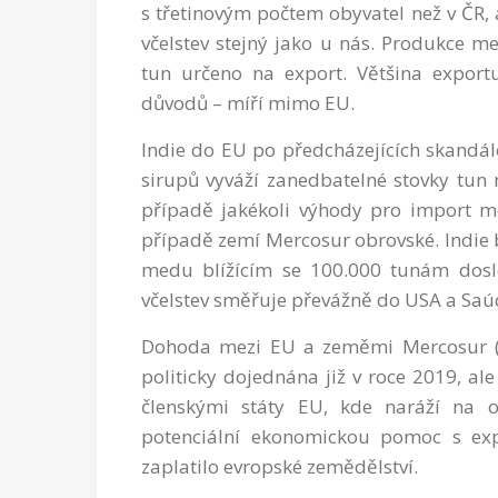
s třetinovým počtem obyvatel než v ČR, 
včelstev stejný jako u nás. Produkce m
tun určeno na export. Většina expor
důvodů – míří mimo EU.
Indie do EU po předcházejících skandále
sirupů vyváží zanedbatelné stovky tun m
případě jakékoli výhody pro import m
případě zemí Mercosur obrovské. Indie
medu blížícím se 100.000 tunám doslo
včelstev směřuje převážně do USA a Saú
Dohoda mezi EU a zeměmi Mercosur (Ar
politicky dojednána již v roce 2019, al
členskými státy EU, kde naráží na o
potenciální ekonomickou pomoc s ex
zaplatilo evropské zemědělství.