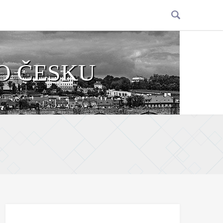
O ČESKU