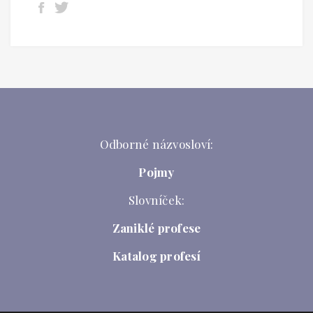
Odborné názvosloví:
Pojmy
Slovníček:
Zaniklé profese
Katalog profesí