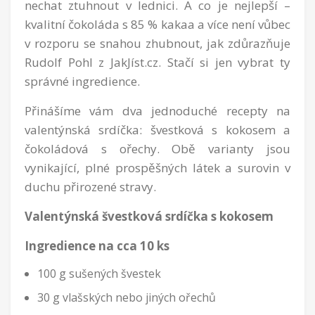
nechat ztuhnout v lednici. A co je nejlepší –
kvalitní čokoláda s 85 % kakaa a více není vůbec
v rozporu se snahou zhubnout, jak zdůrazňuje
Rudolf Pohl z JakJíst.cz. Stačí si jen vybrat ty
správné ingredience.
Přinášíme vám dva jednoduché recepty na
valentýnská srdíčka: švestková s kokosem a
čokoládová s ořechy. Obě varianty jsou
vynikající, plné prospěšných látek a surovin v
duchu přirozené stravy.
Valentýnská švestková srdíčka s kokosem
Ingredience na cca 10 ks
100 g sušených švestek
30 g vlašských nebo jiných ořechů