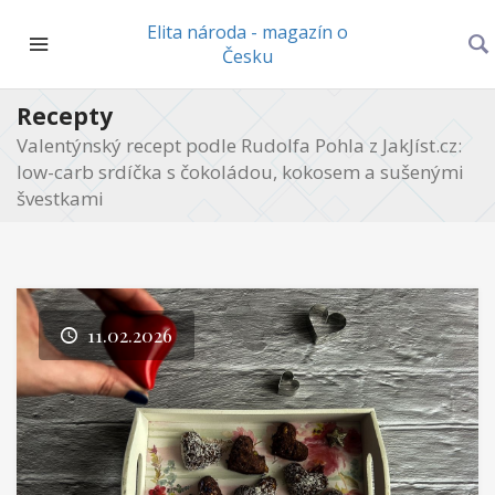
Elita národa - magazín o
Česku
Recepty
Valentýnský recept podle Rudolfa Pohla z JakJíst.cz:
low-carb srdíčka s čokoládou, kokosem a sušenými
švestkami
11.02.2026