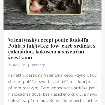
Valentýnský recept podle Rudolfa
Pohla z JakJíst.cz: low-carb srdíčka s
čokoládou, kokosem a sušenými
švestkami
11.02.2026
Recepty
Perfektní dárek na Valentýna nebo kdykoli, kdy
chcete potěšit své blízké něčím dobrým a
přitom zdravým. Tato jednoduchá srdíčka jsou
nízkosacharidová, bez klasického cukru, a navíc
hotová za pár minut. Nemusíte je péct, stačí je