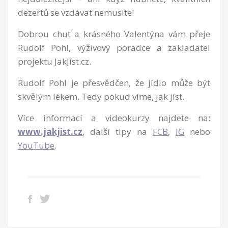
dezertů se vzdávat nemusíte!
Dobrou chuť a krásného Valentýna vám přeje
Rudolf Pohl, výživový poradce a zakladatel
projektu JakJíst.cz.
Rudolf Pohl je přesvědčen, že jídlo může být
skvělým lékem. Tedy pokud víme, jak jíst.
Více informací a videokurzy najdete na:
www.jakjist.cz
, další tipy na
FCB
,
IG
nebo
YouTube
.