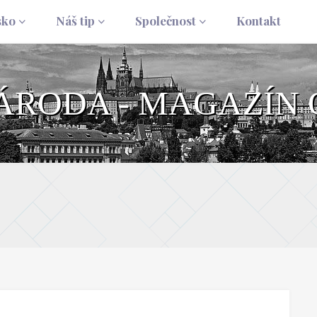
sko
Náš tip
Společnost
Kontakt
NÁRODA - MAGAZÍN 