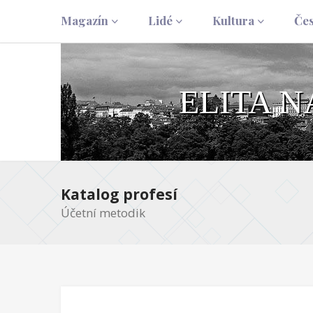
Magazín
Lidé
Kultura
Če
ELITA 
Katalog profesí
Účetní metodik