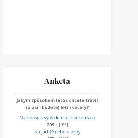
Anketa
Jakým způsobem letos chcete trávit
(a asi i budete) letní večery?
Na terase s výhledem a sklenkou vína
209
x [9%]
Na jachtě nebo u vody