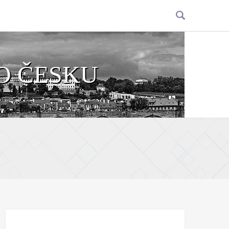
O ČESKU