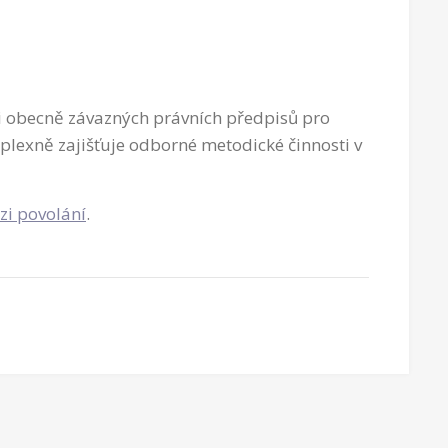
i obecně závazných právních předpisů pro
plexně zajišťuje odborné metodické činnosti v
zi povolání
.