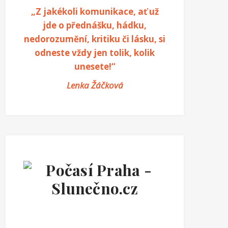
„Z jakékoli komunikace, ať už
jde o přednášku, hádku,
nedorozumění, kritiku či lásku, si
odneste vždy jen tolik, kolik
unesete!“
Lenka Žáčková