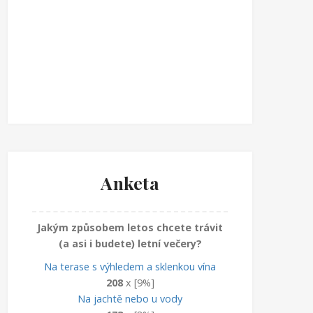
Anketa
Jakým způsobem letos chcete trávit
(a asi i budete) letní večery?
Na terase s výhledem a sklenkou vína
208
x [9%]
Na jachtě nebo u vody