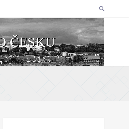
O ČESKU