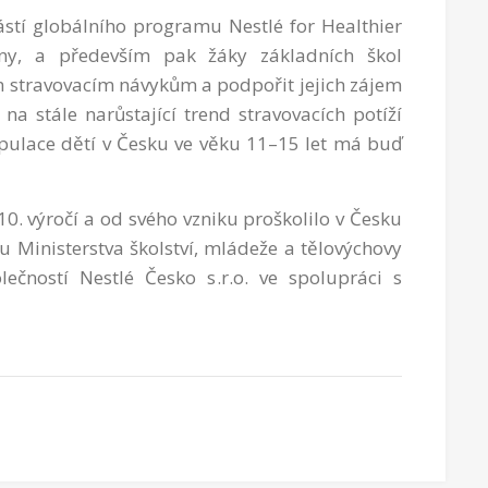
ástí globálního programu Nestlé for Healthier
iny, a především pak žáky základních škol
 stravovacím návykům a podpořit jejich zájem
na stále narůstající trend stravovacích potíží
pulace dětí v Česku ve věku 11–15 let má buď
 10. výročí a od svého vzniku proškolilo v Česku
u Ministerstva školství, mládeže a tělovýchovy
ečností Nestlé Česko s.r.o. ve spolupráci s