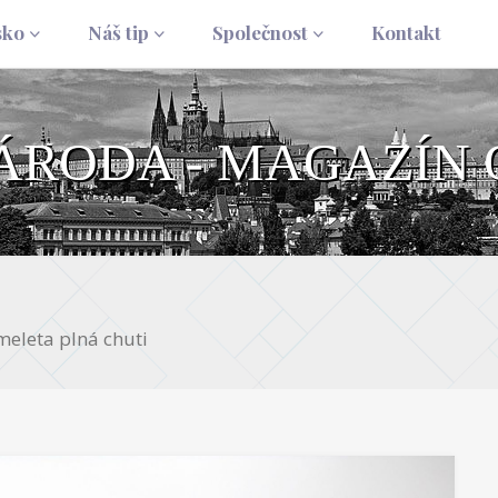
sko
Náš tip
Společnost
Kontakt
NÁRODA - MAGAZÍN 
meleta plná chuti