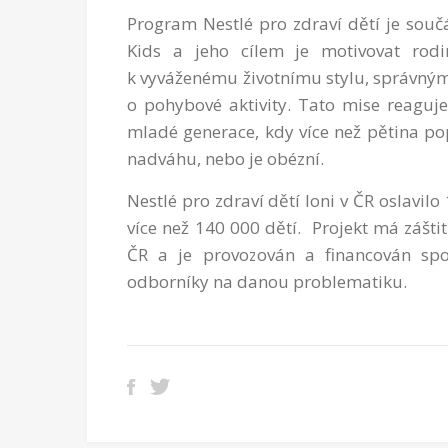
Program Nestlé pro zdraví dětí je souč
Kids a jeho cílem je motivovat rod
k vyváženému životnímu stylu, správným
o pohybové aktivity. Tato mise reaguje 
mladé generace, kdy více než pětina po
nadváhu, nebo je obézní.
Nestlé pro zdraví dětí loni v ČR oslavilo
více než 140 000 dětí. Projekt má záštit
ČR a je provozován a financován spol
odborníky na danou problematiku.