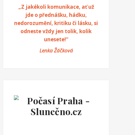
„Z jakékoli komunikace, ať už
jde o přednášku, hádku,
nedorozumění, kritiku či lásku, si
odneste vždy jen tolik, kolik
unesete!“
Lenka Žáčková