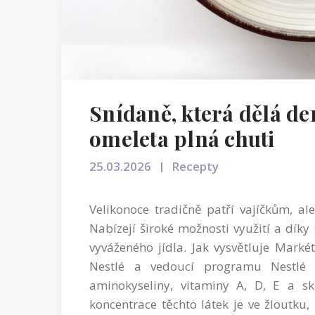
Snídaně, která dělá d
omeleta plná chuti
25.03.2026
Recepty
Velikonoce tradičně patří vajíčkům, ale
Nabízejí široké možnosti využití a dík
vyváženého jídla. Jak vysvětluje Markét
Nestlé a vedoucí programu Nestlé p
aminokyseliny, vitaminy A, D, E a sk
koncentrace těchto látek je ve žloutku,