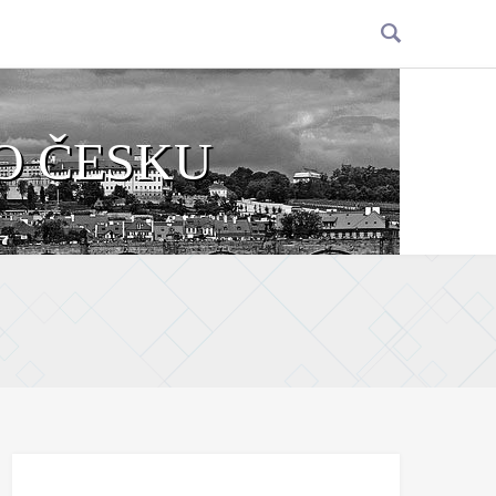
O ČESKU