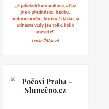
„Z jakékoli komunikace, ať už
jde o přednášku, hádku,
nedorozumění, kritiku či lásku, si
odneste vždy jen tolik, kolik
unesete!“
Lenka Žáčková