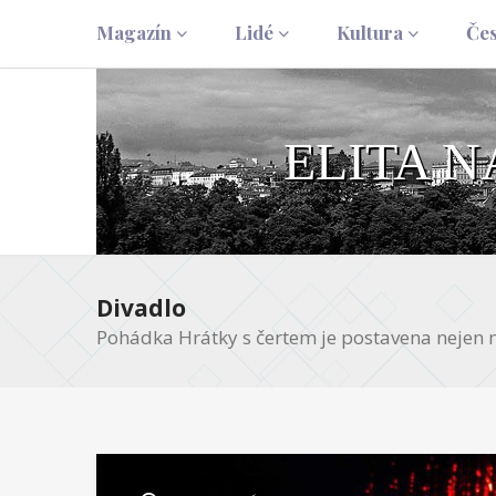
Magazín
Lidé
Kultura
Če
ELITA 
Divadlo
Pohádka Hrátky s čertem je postavena nejen n