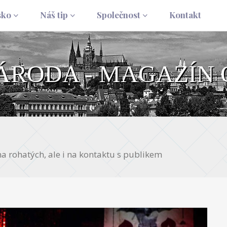
sko
Náš tip
Společnost
Kontakt
NÁRODA - MAGAZÍN 
a rohatých, ale i na kontaktu s publikem