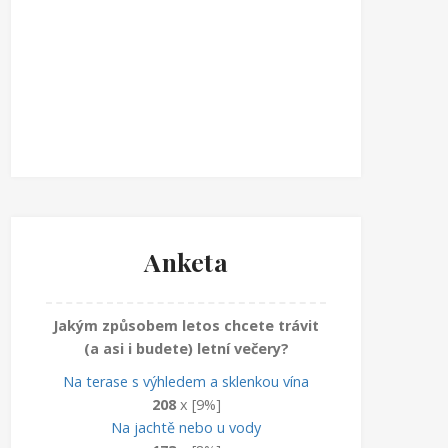
Anketa
Jakým způsobem letos chcete trávit
(a asi i budete) letní večery?
Na terase s výhledem a sklenkou vína
208
x [9%]
Na jachtě nebo u vody