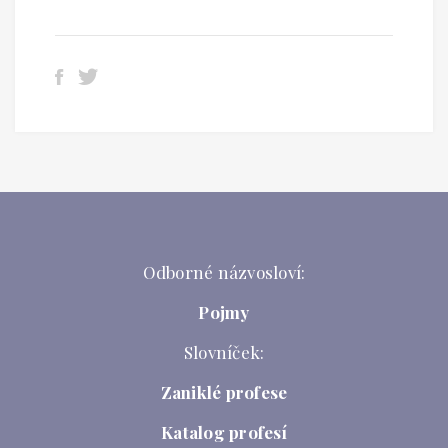
Odborné názvosloví:
Pojmy
Slovníček:
Zaniklé profese
Katalog profesí