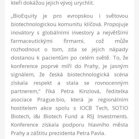
kteří dokážou jejich vývoj urychlit.
„BioEquity je pro evropskou i světovou
biotechnologickou komunitu klíčová. Propojuje
inovátory s globálními investory a největšími
farmaceutickými firmami, což může
rozhodnout o tom, zda se jejich nápady
dostanou k pacientům po celém světě. To, že
konference poprvé míří do Prahy, je jasným
signálem, že česká biotechnologická scéna
získala respekt a stala se rovnocenným
partnerem,“ říká Petra Kinzlová, ředitelka
asociace Prague.bio, která je regionálním
hostitelem akce spolu s IOCB Tech, SOTIO
Biotech, i&i Biotech Fund a RSJ Investments.
Konference získala podporu hlavního města
Prahy a záštitu prezidenta Petra Pavla.