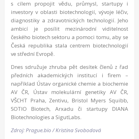
s cílem propojit vědu, průmysl, startupy i
investory v oblasti biotechnologií, vývoje léčiv,
diagnostiky a zdravotnických technologií. Jeho
ambicí je posílit mezinárodní viditelnost
českého biotech sektoru a pomoci tomu, aby se
Česká republika stala centrem biotechnologií
ve střední Evropě.
Dnes sdružuje zhruba pět desítek členů z řad
předních akademických institucí i firem –
například Ústav organické chemie a biochemie
AV ČR, Ústav molekulární genetiky AV ČR,
VŠCHT Praha, Zentivu, Bristol Myers Squibb,
SOTIO Biotech, Arxadu či startupy DIANA
Biotechnologies a SigutLabs.
Zdroj: Prague.bio / Kristina Svobodová