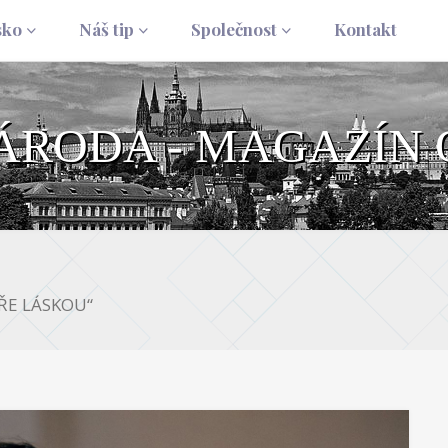
sko
Náš tip
Společnost
Kontakt
NÁRODA - MAGAZÍN 
MŘE LÁSKOU“