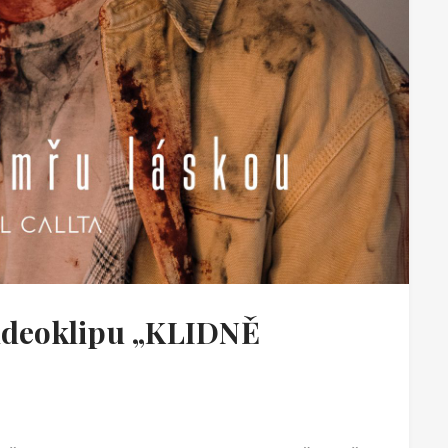
videoklipu „KLIDNĚ