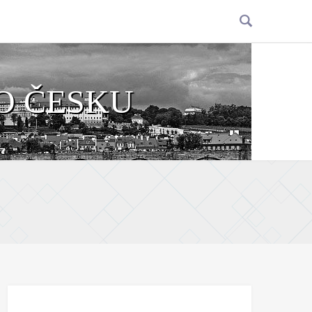
O ČESKU