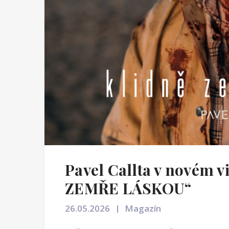
Pavel Callta v novém 
ZEMŘE LÁSKOU“
26.05.2026
Magazín