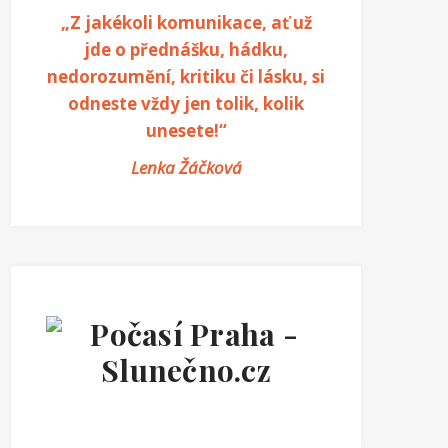
„Z jakékoli komunikace, ať už
jde o přednášku, hádku,
nedorozumění, kritiku či lásku, si
odneste vždy jen tolik, kolik
unesete!“
Lenka Žáčková