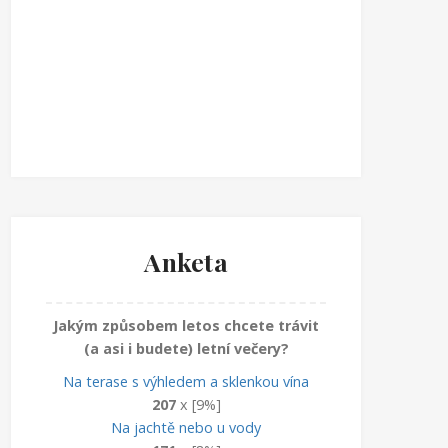
Anketa
Jakým způsobem letos chcete trávit
(a asi i budete) letní večery?
Na terase s výhledem a sklenkou vína
207
x [9%]
Na jachtě nebo u vody