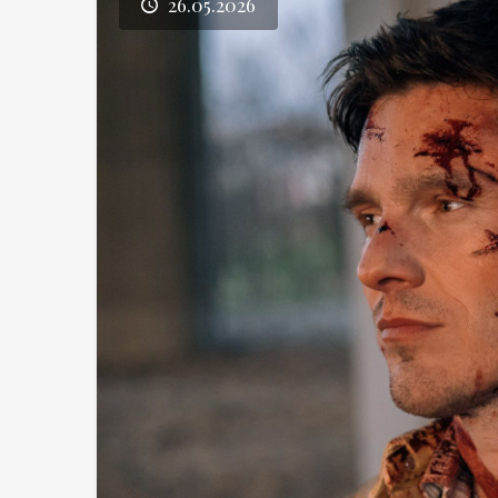
26.05.2026