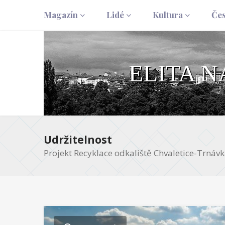
Magazín
Lidé
Kultura
Če
ELITA 
Udržitelnost
Projekt Recyklace odkaliště Chvaletice-Trnáv