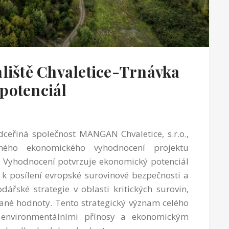
aliště Chvaletice-Trnávka
potenciál
dceřiná společnost MANGAN Chvaletice, s.r.o.,
ného ekonomického vyhodnocení projektu
. Vyhodnocení potvrzuje ekonomický potenciál
k posílení evropské surovinové bezpečnosti a
ářské strategie v oblasti kritických surovin,
ané hodnoty. Tento strategický význam celého
 environmentálními přínosy a ekonomickým