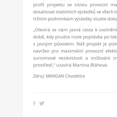
profil projektu se silnou provozní m
dosahovat stabilních výsledků ve všech
tržním podmínkám výsledky studie dokaz
„Otevírá se nám jasná cesta k uvolněn
době, kdy prudce roste poptávka po lok
s jasným původem. Náš projekt je posta
navržen pro maximální provozní efektiv
surovinové nezávislosti a snižování z
prostředí,“ uzavírá Martina Bláhová.
Zdroj: MANGAN Chvaletice