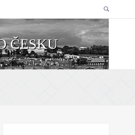
O ČESKU