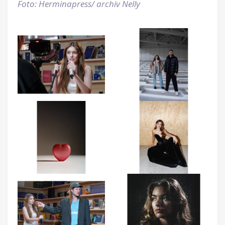
Foto: Herminapress/ archiv Nelly