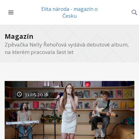
Elita národa - magazín o
Česku
Magazín
Zpěvačka Nelly Řehořová vydává debutové album,
na kterém pracovala šest let
31.05.2026