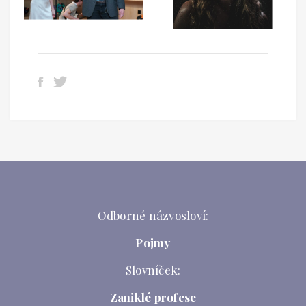
Odborné názvosloví:
Pojmy
Slovníček:
Zaniklé profese