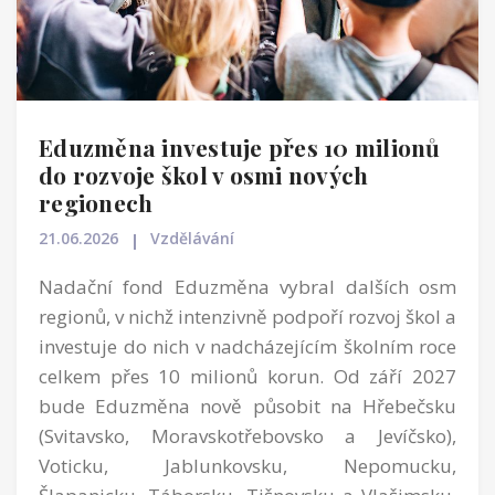
Eduzměna investuje přes 10 milionů
do rozvoje škol v osmi nových
regionech
21.06.2026
Vzdělávání
Nadační fond Eduzměna vybral dalších osm
regionů, v nichž intenzivně podpoří rozvoj škol a
investuje do nich v nadcházejícím školním roce
celkem přes 10 milionů korun. Od září 2027
bude Eduzměna nově působit na Hřebečsku
(Svitavsko, Moravskotřebovsko a Jevíčsko),
Voticku, Jablunkovsku, Nepomucku,