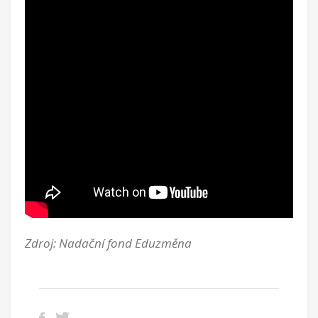
Zdroj: Nadační fond Eduzměna