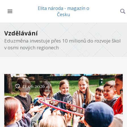
Elita národa - magazín o
Česku
Vzdělávání
Eduzměna investuje přes 10 milionů do rozvoje škol
v osmi nových regionech
21.06.2026