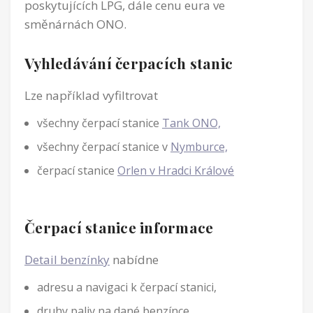
poskytujících LPG, dále cenu eura ve
směnárnách ONO.
Vyhledávání čerpacích stanic
Lze například vyfiltrovat
všechny čerpací stanice
Tank ONO,
všechny čerpací stanice v
Nymburce,
čerpací stanice
Orlen v Hradci Králové
Čerpací stanice informace
Detail benzínky
nabídne
adresu a navigaci k čerpací stanici,
druhy paliv na dané benzínce,