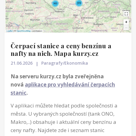
Čerpací stanice a ceny benzínu a
nafty na nich. Mapa kurzy.cz
21.06.2026
Paragrafy/Ekonomika
Na serveru kurzy.cz byla zveřejněna
nová
aplikace pro vyhledávání čerpacích
stanic
.
V aplikaci můžete hledat podle společnosti a
města. U vybraných společností (tank ONO,
Makro,..) obsahuje i aktuální ceny benzínu a
ceny nafty. Najdete zde i seznam stanic