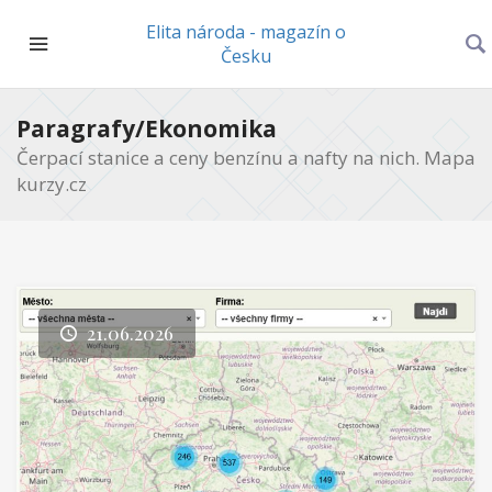
Elita národa - magazín o
Česku
Paragrafy/Ekonomika
Čerpací stanice a ceny benzínu a nafty na nich. Mapa
kurzy.cz
21.06.2026