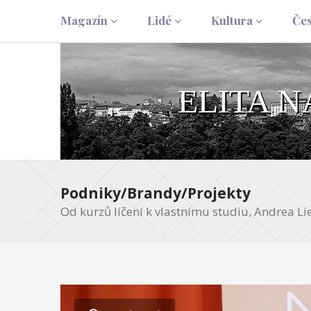
Magazín
Lidé
Kultura
Če
ELITA 
Podniky/Brandy/Projekty
Od kurzů líčení k vlastnímu studiu, Andrea Li