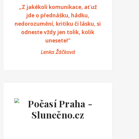
„Z jakékoli komunikace, ať už
jde o přednášku, hádku,
nedorozumění, kritiku či lásku, si
odneste vždy jen tolik, kolik
unesete!“
Lenka Žáčková