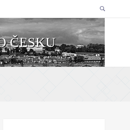
O ČESKU