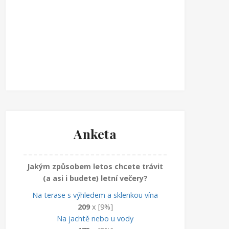
Anketa
Jakým způsobem letos chcete trávit
(a asi i budete) letní večery?
Na terase s výhledem a sklenkou vína
209
x [9%]
Na jachtě nebo u vody