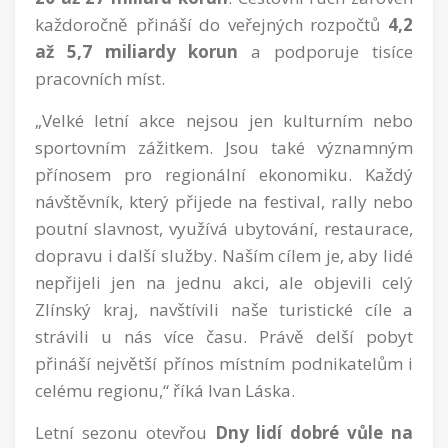
každoročně přináší do veřejných rozpočtů
4,2
až 5,7 miliardy korun
a podporuje tisíce
pracovních míst.
„Velké letní akce nejsou jen kulturním nebo
sportovním zážitkem. Jsou také významným
přínosem pro regionální ekonomiku. Každý
návštěvník, který přijede na festival, rally nebo
poutní slavnost, využívá ubytování, restaurace,
dopravu i další služby. Naším cílem je, aby lidé
nepřijeli jen na jednu akci, ale objevili celý
Zlínský kraj, navštívili naše turistické cíle a
strávili u nás více času. Právě delší pobyt
přináší největší přínos místním podnikatelům i
celému regionu,“ říká Ivan Láska.
Letní sezonu otevřou
Dny lidí dobré vůle na