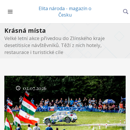
Elita národa - magazín o
Česku
Krásná místa
Velké letní akce přivedou do Zlínského kraje
desetitisíce návštěvníků. Těží z nich hotely,
restaurace i turistické cíle
02.07.2026