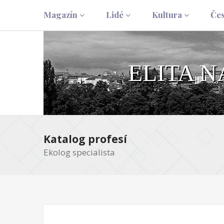
Magazín
Lidé
Kultura
Če
ELITA 
Katalog profesí
Ekolog specialista