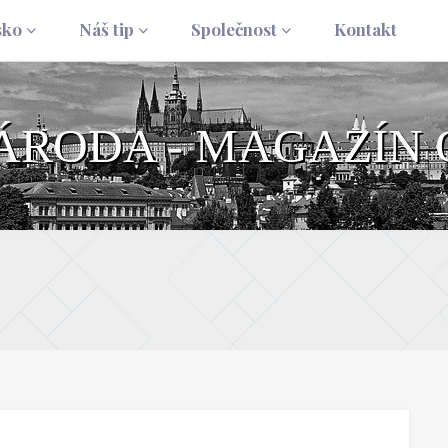
sko
Náš tip
Společnost
Kontakt
NÁRODA - MAGAZÍN 