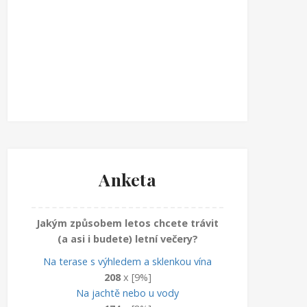
Anketa
Jakým způsobem letos chcete trávit
(a asi i budete) letní večery?
Na terase s výhledem a sklenkou vína
208
x [9%]
Na jachtě nebo u vody