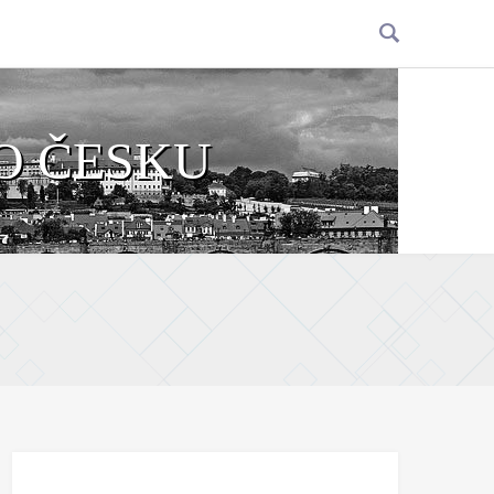
O ČESKU