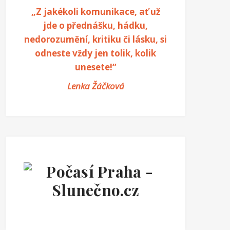
„Z jakékoli komunikace, ať už
jde o přednášku, hádku,
nedorozumění, kritiku či lásku, si
odneste vždy jen tolik, kolik
unesete!“
Lenka Žáčková