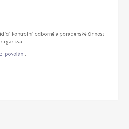
ídící, kontrolní, odborné a poradenské činnosti
 organizaci.
zi povolání
.